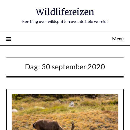
Ga
Wildlifereizen
naar
de
Een blog over wildspotten over de hele wereld!
inhoud
Menu
Dag:
30 september 2020