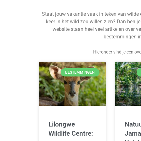
Staat jouw vakantie vaak in teken van wilde di
keer in het wild zou willen zien? Dan ben je
website staan heel veel artikelen over ve
bestemmingen in 
Hieronder vind je een ov
BESTEMMINGEN
Lilongwe
Natuu
Wildlife Centre:
Jama