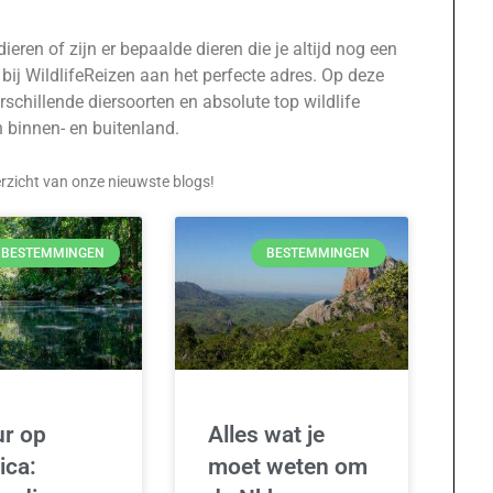
eren of zijn er bepaalde dieren die je altijd nog een
 bij WildlifeReizen aan het perfecte adres. Op deze
rschillende diersoorten en absolute top wildlife
binnen- en buitenland.
erzicht van onze nieuwste blogs!
BESTEMMINGEN
BESTEMMINGEN
r op
Alles wat je
ica:
moet weten om