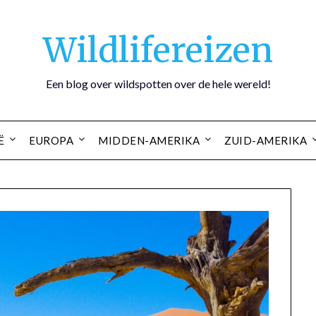
Wildlifereizen
Een blog over wildspotten over de hele wereld!
Ë
EUROPA
MIDDEN-AMERIKA
ZUID-AMERIKA