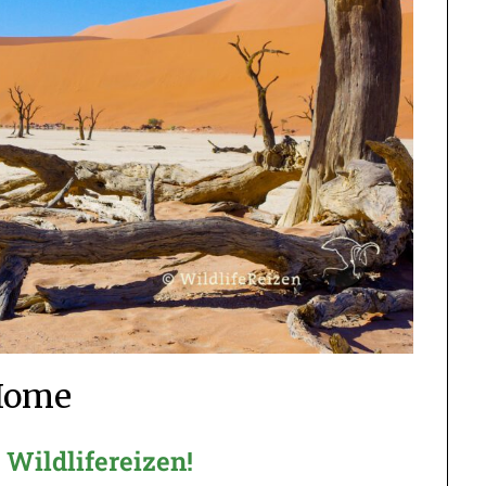
Home
Wildlifereizen!