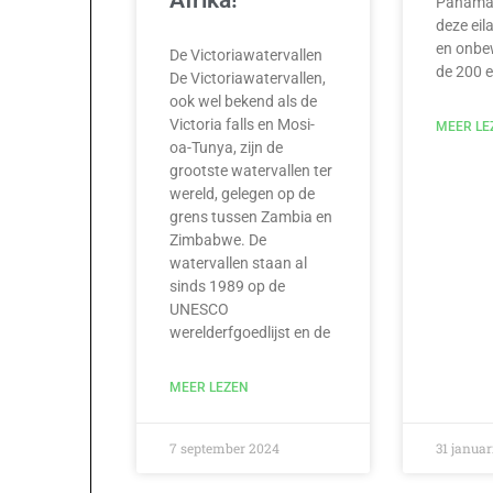
Panama.
deze eila
en onbe
De Victoriawatervallen
de 200 e
De Victoriawatervallen,
ook wel bekend als de
Victoria falls en Mosi-
MEER LE
oa-Tunya, zijn de
grootste watervallen ter
wereld, gelegen op de
grens tussen Zambia en
Zimbabwe. De
watervallen staan al
sinds 1989 op de
UNESCO
werelderfgoedlijst en de
MEER LEZEN
7 september 2024
31 januar