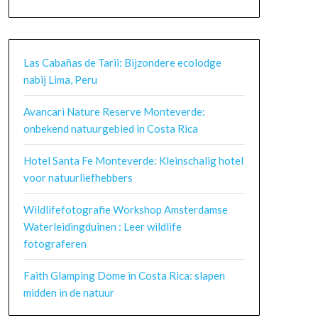
Las Cabañas de Tarii: Bijzondere ecolodge
nabij Lima, Peru
Avancari Nature Reserve Monteverde:
onbekend natuurgebied in Costa Rica
Hotel Santa Fe Monteverde: Kleinschalig hotel
voor natuurliefhebbers
Wildlifefotografie Workshop Amsterdamse
Waterleidingduinen : Leer wildlife
fotograferen
Faith Glamping Dome in Costa Rica: slapen
midden in de natuur