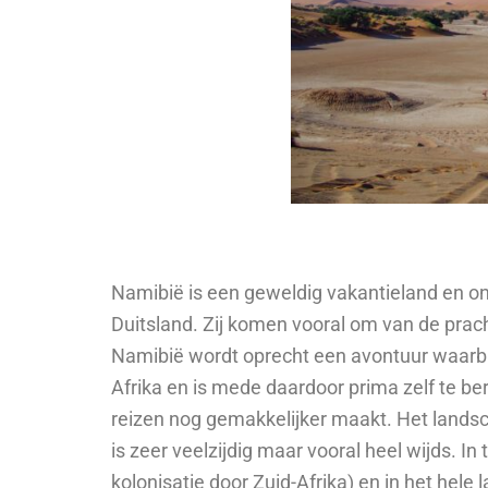
Namibië is een geweldig vakantieland en ont
Duitsland. Zij komen vooral om van de prach
Namibië wordt oprecht een avontuur waarbij 
Afrika en is mede daardoor prima zelf te ber
reizen nog gemakkelijker maakt. Het landsc
is zeer veelzijdig maar vooral heel wijds. In
kolonisatie door Zuid-Afrika) en in het hele