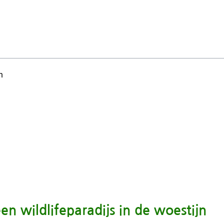
n
en wildlifeparadijs in de woestijn