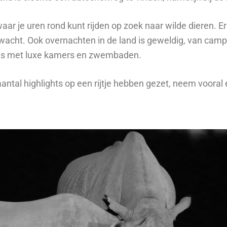
aar je uren rond kunt rijden op zoek naar wilde dieren. E
erwacht. Ook overnachten in de land is geweldig, van cam
dges met luxe kamers en zwembaden.
antal highlights op een rijtje hebben gezet, neem vooral 