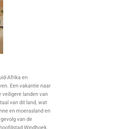
uid-Afrika en
even. Een vakantie naar
 veiligere landen van
aal van dit land, wat
vanne en moerasland en
s gevolg van de
de hoofdstad Windhoek.