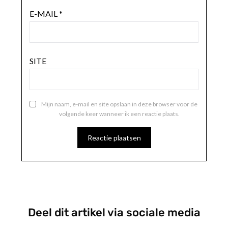
E-MAIL
*
SITE
Mijn naam, e-mail en site opslaan in deze browser voor de
volgende keer wanneer ik een reactie plaats.
Deel dit artikel via sociale media