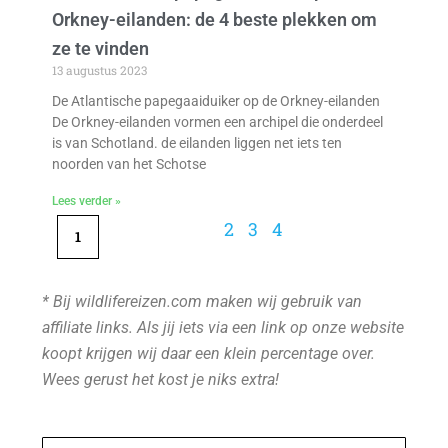
Orkney-eilanden: de 4 beste plekken om
ze te vinden
13 augustus 2023
De Atlantische papegaaiduiker op de Orkney-eilanden
De Orkney-eilanden vormen een archipel die onderdeel
is van Schotland. de eilanden liggen net iets ten
noorden van het Schotse
Lees verder »
2
3
4
1
* Bij wildlifereizen.com maken wij gebruik van
affiliate links. Als jij iets via een link op onze website
koopt krijgen wij daar een klein percentage over.
Wees gerust het kost je niks extra!