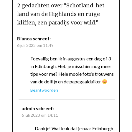
2 gedachten over “
Schotland: het
land van de Highlands en ruige
kliffen, een paradijs voor wild.
”
Bianca
schreef:
6 juli 2023 om 11:49
Toevallig ben ik in augustus een dag of 3
in Edinburgh. Heb je misschien nog meer
tips voor me? Hele mooie foto’s trouwens
van de dolfijn en de papegaaiduiker
Beantwoorden
admin
schreef:
6 juli 2023 om 14:11
Dankje! Wat leuk dat je naar Edinburgh