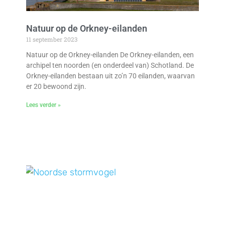
Natuur op de Orkney-eilanden
11 september 2023
Natuur op de Orkney-eilanden De Orkney-eilanden, een
archipel ten noorden (en onderdeel van) Schotland. De
Orkney-eilanden bestaan uit zo’n 70 eilanden, waarvan
er 20 bewoond zijn.
Lees verder »