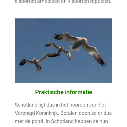
6 soorten amfibieën en 4 soorten reptielen.
Praktische informatie
Schotland ligt dus in het noorden van het
Verenigd Koninkrijk. Betalen doen ze er dus
met de pond. In Schotland hebben ze hun