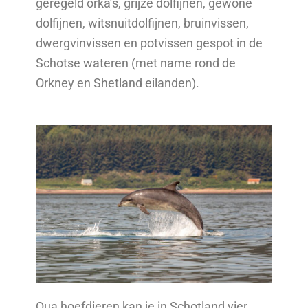
geregeld orka’s, grijze dolfijnen, gewone
dolfijnen, witsnuitdolfijnen, bruinvissen,
dwergvinvissen en potvissen gespot in de
Schotse wateren (met name rond de
Orkney en Shetland eilanden).
Qua hoefdieren kan je in Schotland vier