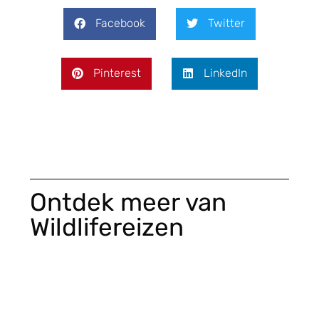
Facebook
Twitter
Pinterest
LinkedIn
Ontdek meer van
Wildlifereizen