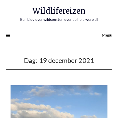
Ga
Wildlifereizen
naar
de
Een blog over wildspotten over de hele wereld!
inhoud
Menu
Dag:
19 december 2021