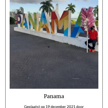
Panama
Geplaatst op
19 december 2021
door