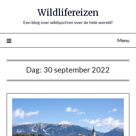
Ga
Wildlifereizen
naar
de
Een blog over wildspotten over de hele wereld!
inhoud
Menu
Dag:
30 september 2022