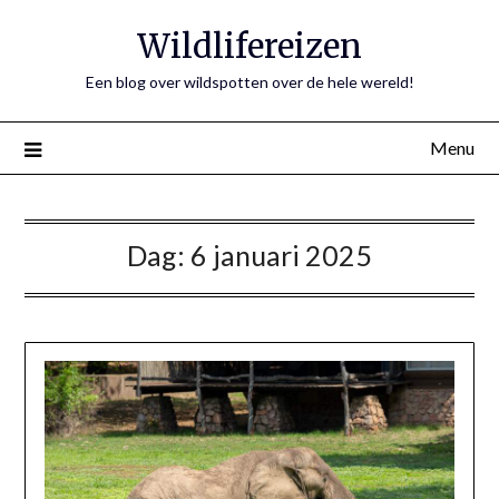
Ga
Wildlifereizen
naar
de
Een blog over wildspotten over de hele wereld!
inhoud
Menu
Dag:
6 januari 2025