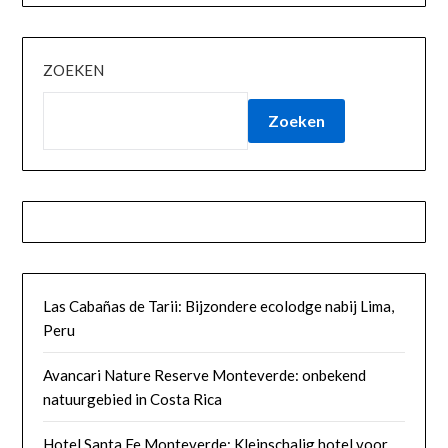
ZOEKEN
Zoeken
Las Cabañas de Tarii: Bijzondere ecolodge nabij Lima,
Peru
Avancari Nature Reserve Monteverde: onbekend
natuurgebied in Costa Rica
Hotel Santa Fe Monteverde: Kleinschalig hotel voor