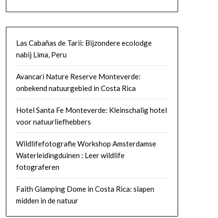
Las Cabañas de Tarii: Bijzondere ecolodge
nabij Lima, Peru
Avancari Nature Reserve Monteverde:
onbekend natuurgebied in Costa Rica
Hotel Santa Fe Monteverde: Kleinschalig hotel
voor natuurliefhebbers
Wildlifefotografie Workshop Amsterdamse
Waterleidingduinen : Leer wildlife
fotograferen
Faith Glamping Dome in Costa Rica: slapen
midden in de natuur