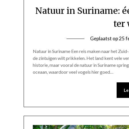
Natuur in Suriname: é
ter
Geplaatst op
25 f
Natuur in Suriname Een reis maken naar het Zuid
de zintuigen wilt prikkelen. Het land kent vele vers
historie, maar vooral de natuur in Suriname spring
oceaan, waardoor veel vogels hier goed…
Le