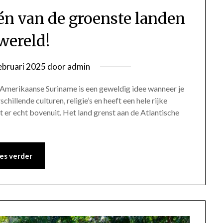
én van de groenste landen
 wereld!
ebruari 2025
door
admin
-Amerikaanse Suriname is een geweldig idee wanneer je
chillende culturen, religie’s en heeft een hele rijke
t er echt bovenuit. Het land grenst aan de Atlantische
es verder