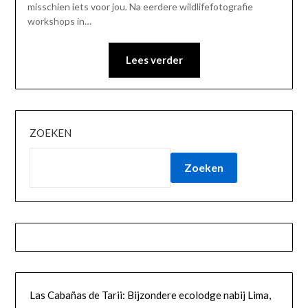
misschien iets voor jou. Na eerdere wildlifefotografie
workshops in…
Lees verder
ZOEKEN
Zoeken
Las Cabañas de Tarii: Bijzondere ecolodge nabij Lima,