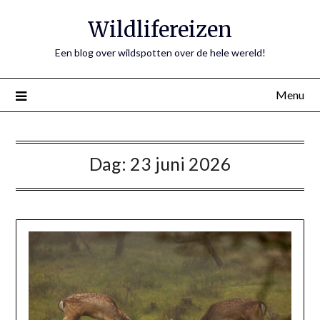
Ga
Wildlifereizen
naar
de
Een blog over wildspotten over de hele wereld!
inhoud
Menu
Dag:
23 juni 2026