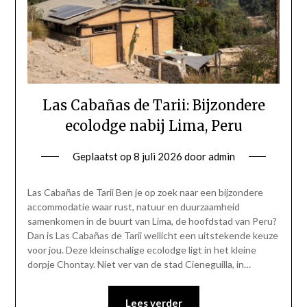
Las Cabañas de Tarii: Bijzondere
ecolodge nabij Lima, Peru
Geplaatst op
8 juli 2026
door
admin
Las Cabañas de Tarii Ben je op zoek naar een bijzondere
accommodatie waar rust, natuur en duurzaamheid
samenkomen in de buurt van Lima, de hoofdstad van Peru?
Dan is Las Cabañas de Tarii wellicht een uitstekende keuze
voor jou. Deze kleinschalige ecolodge ligt in het kleine
dorpje Chontay. Niet ver van de stad Cieneguilla, in…
Lees verder