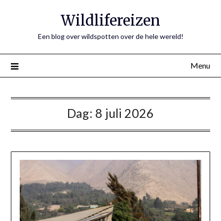
Ga
Wildlifereizen
naar
de
Een blog over wildspotten over de hele wereld!
inhoud
Menu
Dag:
8 juli 2026