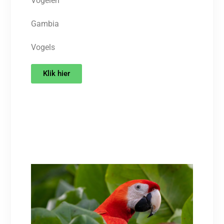
Vogelen
Gambia
Vogels
Klik hier