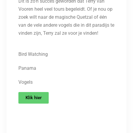
Dit is zo’n succes geworden dat Terry van
Vooren heel veel tours begeleidt. Of je nou op
zoek wilt naar de magische Quetzal of één
van de vele andere vogels die in dit paradijs te
vinden zijn, Terry zal ze voor je vinden!
Bird Watching
Panama
Vogels
Klik hier