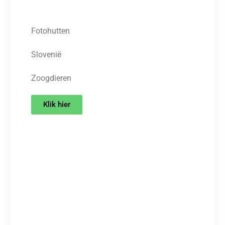
Fotohutten
Slovenië
Zoogdieren
Klik hier