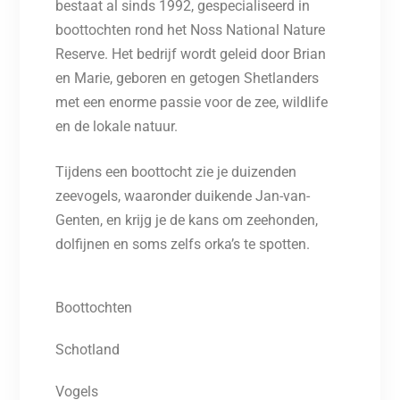
bestaat al sinds 1992, gespecialiseerd in
boottochten rond het Noss National Nature
Reserve. Het bedrijf wordt geleid door Brian
en Marie, geboren en getogen Shetlanders
met een enorme passie voor de zee, wildlife
en de lokale natuur.
Tijdens een boottocht zie je duizenden
zeevogels, waaronder duikende Jan-van-
Genten, en krijg je de kans om zeehonden,
dolfijnen en soms zelfs orka’s te spotten.
Boottochten
Schotland
Vogels