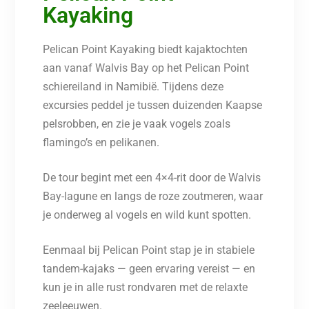
Kayaking
Pelican Point Kayaking biedt kajaktochten
aan vanaf Walvis Bay op het Pelican Point
schiereiland in Namibië. Tijdens deze
excursies peddel je tussen duizenden Kaapse
pelsrobben, en zie je vaak vogels zoals
flamingo’s en pelikanen.
De tour begint met een 4×4-rit door de Walvis
Bay-lagune en langs de roze zoutmeren, waar
je onderweg al vogels en wild kunt spotten.
Eenmaal bij Pelican Point stap je in stabiele
tandem-kajaks — geen ervaring vereist — en
kun je in alle rust rondvaren met de relaxte
zeeleeuwen.