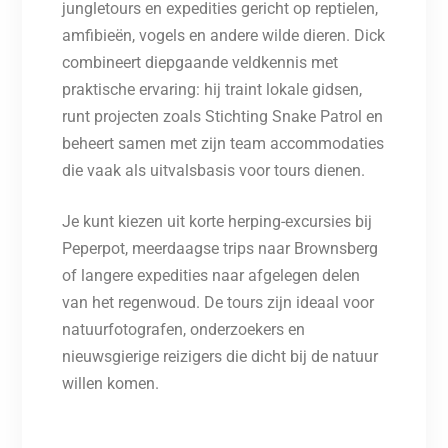
jungletours en expedities gericht op reptielen,
amfibieën, vogels en andere wilde dieren. Dick
combineert diepgaande veldkennis met
praktische ervaring: hij traint lokale gidsen,
runt projecten zoals Stichting Snake Patrol en
beheert samen met zijn team accommodaties
die vaak als uitvalsbasis voor tours dienen.
Je kunt kiezen uit korte herping-excursies bij
Peperpot, meerdaagse trips naar Brownsberg
of langere expedities naar afgelegen delen
van het regenwoud. De tours zijn ideaal voor
natuurfotografen, onderzoekers en
nieuwsgierige reizigers die dicht bij de natuur
willen komen.