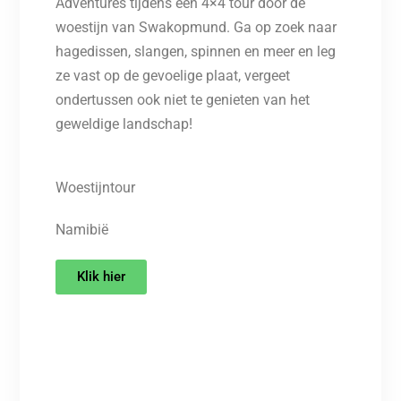
Adventures tijdens een 4×4 tour door de
woestijn van Swakopmund. Ga op zoek naar
hagedissen, slangen, spinnen en meer en leg
ze vast op de gevoelige plaat, vergeet
ondertussen ook niet te genieten van het
geweldige landschap!
Woestijntour
Namibië
Klik hier