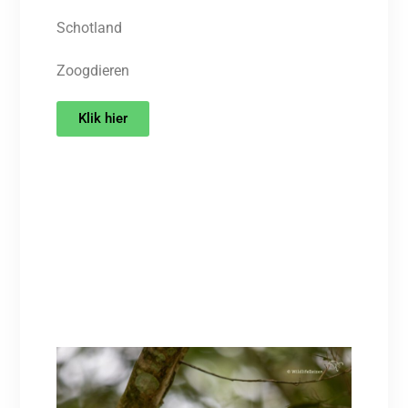
Schotland
Zoogdieren
Klik hier