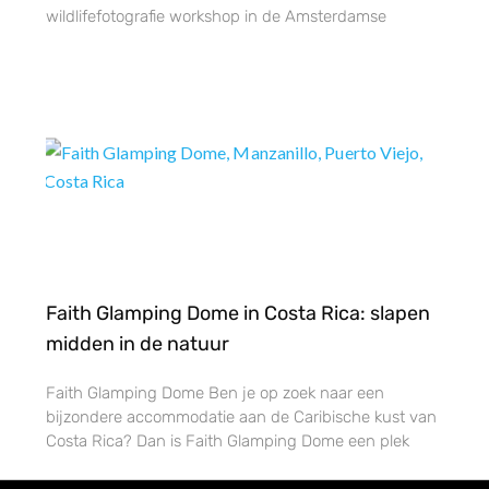
wildlifefotografie workshop in de Amsterdamse
Faith Glamping Dome in Costa Rica: slapen
midden in de natuur
Faith Glamping Dome Ben je op zoek naar een
bijzondere accommodatie aan de Caribische kust van
Costa Rica? Dan is Faith Glamping Dome een plek