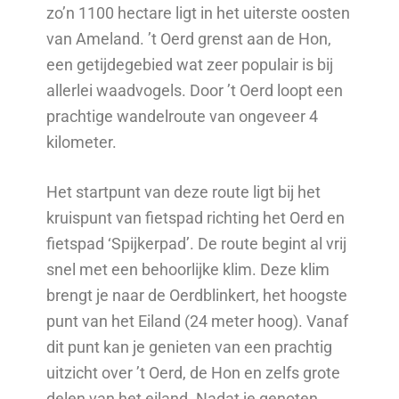
zo’n 1100 hectare ligt in het uiterste oosten
van Ameland. ’t Oerd grenst aan de Hon,
een getijdegebied wat zeer populair is bij
allerlei waadvogels. Door ’t Oerd loopt een
prachtige wandelroute van ongeveer 4
kilometer.
Het startpunt van deze route ligt bij het
kruispunt van fietspad richting het Oerd en
fietspad ‘Spijkerpad’. De route begint al vrij
snel met een behoorlijke klim. Deze klim
brengt je naar de Oerdblinkert, het hoogste
punt van het Eiland (24 meter hoog). Vanaf
dit punt kan je genieten van een prachtig
uitzicht over ’t Oerd, de Hon en zelfs grote
delen van het eiland. Nadat je genoten