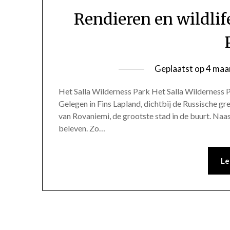
Rendieren en wildlif
Geplaatst op
4 maa
Het Salla Wilderness Park Het Salla Wilderness P
Gelegen in Fins Lapland, dichtbij de Russische gr
van Rovaniemi, de grootste stad in de buurt. Naast
beleven. Zo…
Le