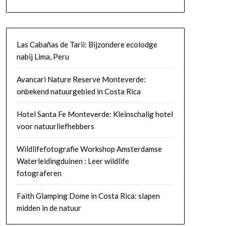
Las Cabañas de Tarii: Bijzondere ecolodge
nabij Lima, Peru
Avancari Nature Reserve Monteverde:
onbekend natuurgebied in Costa Rica
Hotel Santa Fe Monteverde: Kleinschalig hotel
voor natuurliefhebbers
Wildlifefotografie Workshop Amsterdamse
Waterleidingduinen : Leer wildlife
fotograferen
Faith Glamping Dome in Costa Rica: slapen
midden in de natuur