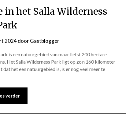
e in het Salla Wilderness
Park
rt 2024
door
Gastblogger
ark is een natuurgebied van maar liefst 200 hectare.
ens. Het Salla Wilderness Park ligt op zo’n 160 kilometer
 dat het een natuurgebied is, is er nog veel meer te
es verder