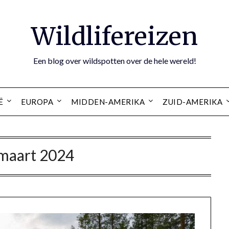
Wildlifereizen
Een blog over wildspotten over de hele wereld!
Ë
EUROPA
MIDDEN-AMERIKA
ZUID-AMERIKA
maart 2024