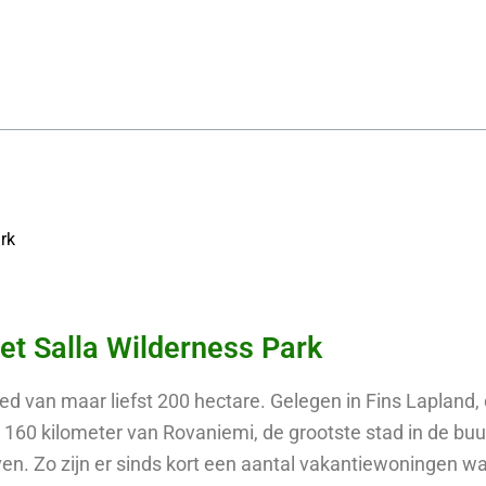
rk
et Salla Wilderness Park
ed van maar liefst 200 hectare. Gelegen in Fins Lapland, 
n 160 kilometer van Rovaniemi, de grootste stad in de buu
ven. Zo zijn er sinds kort een aantal vakantiewoningen wa