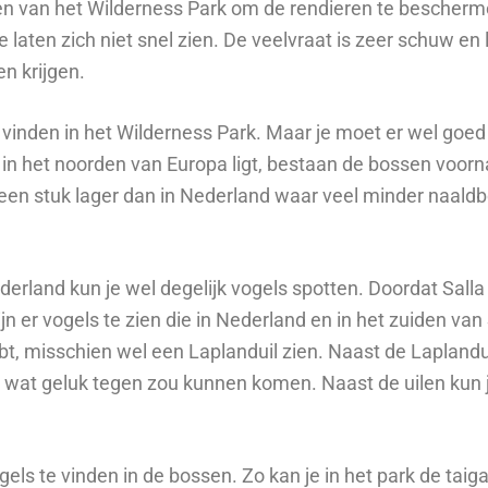
en van het Wilderness Park om de rendieren te bescherm
laten zich niet snel zien. De veelvraat is zeer schuw en l
en krijgen.
e vinden in het Wilderness Park. Maar je moet er wel goe
 in het noorden van Europa ligt, bestaan de bossen voorna
 een stuk lager dan in Nederland waar veel minder naal
derland kun je wel degelijk vogels spotten. Doordat Salla
jn er vogels te zien die in Nederland en in het zuiden van
ebt, misschien wel een Laplanduil zien. Naast de Laplandu
et wat geluk tegen zou kunnen komen. Naast de uilen kun 
ogels te vinden in de bossen. Zo kan je in het park de ta