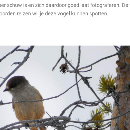
zeer schuw is en zich daardoor goed laat fotograferen. De v
noorden reizen wil je deze vogel kunnen spotten.