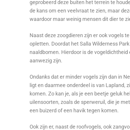
geprobeerd deze buiten het terrein te houd
de kans om een veelvraat te zien, maar deze 
waardoor maar weinig mensen dit dier te zi
Naast deze zoogdieren zijn er ook vogels t
opletten. Doordat het Salla Wilderness Park
naaldbomen. Hierdoor is de vogeldichtheid
aanwezig zijn.
Ondanks dat er minder vogels zijn dan in Ne
ligt en daarmee onderdeel is van Lapland, zi
komen. Zo kan je, als je een beetje geluk h
uilensoorten, zoals de sperweruil, die je m
een buizerd of een havik tegen komen.
Ook zijn er, naast de roofvogels, ook zangv