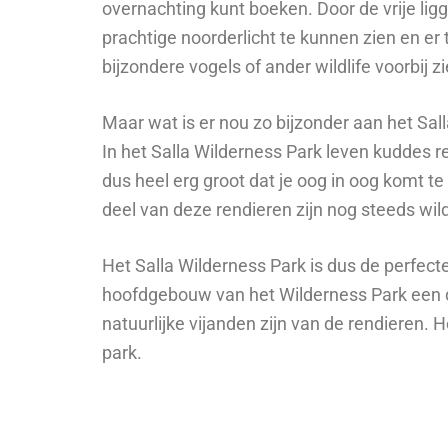
overnachting kunt boeken. Door de vrije liggi
prachtige noorderlicht te kunnen zien en er 
bijzondere vogels of ander wildlife voorbij 
Maar wat is er nou zo bijzonder aan het Sal
In het Salla Wilderness Park leven kuddes re
dus heel erg groot dat je oog in oog komt 
deel van deze rendieren zijn nog steeds wil
Het Salla Wilderness Park is dus de perfect
hoofdgebouw van het Wilderness Park een d
natuurlijke vijanden zijn van de rendieren.
park.