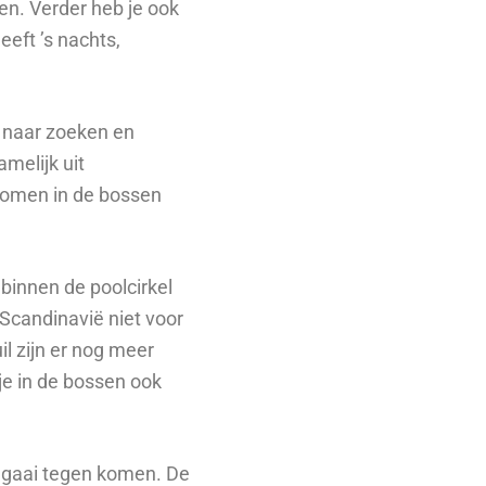
en. Verder heb je ook
eeft ’s nachts,
d naar zoeken en
melijk uit
dbomen in de bossen
 binnen de poolcirkel
 Scandinavië niet voor
il zijn er nog meer
je in de bossen ook
igagaai tegen komen. De