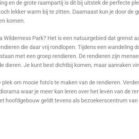
ng en de grote raampartij is dit bij uitstek de perfecte pl
toch lekker warm bij te zitten. Daarnaast kun je door de 
zien komen.
la Wilderness Park? Het is een natuurgebied dat grenst aa
ndieren die daar vrij rondlopen. Tijdens een wandeling d
te staan met een groep rendieren. De rendieren zijn men
de dieren. Je kunt best dichtbij komen, maar aanraken vi
e plek om mooie foto’s te maken van de rendieren. Verder 
iorama waar je meer kan leren over het leven van de re
 Het hoofdgebouw geldt tevens als bezoekerscentrum van 