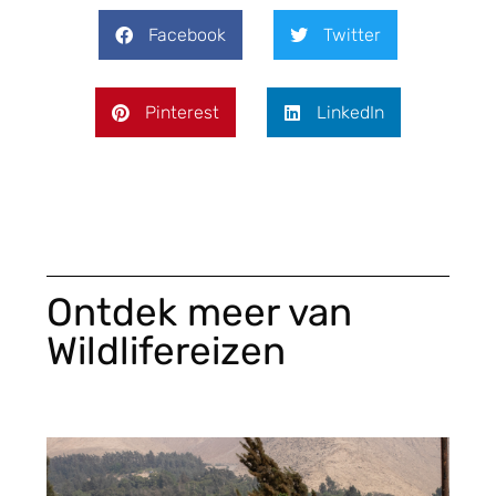
Facebook
Twitter
Pinterest
LinkedIn
Ontdek meer van
Wildlifereizen