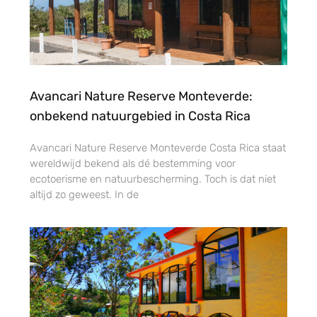
Avancari Nature Reserve Monteverde:
onbekend natuurgebied in Costa Rica
Avancari Nature Reserve Monteverde Costa Rica staat
wereldwijd bekend als dé bestemming voor
ecotoerisme en natuurbescherming. Toch is dat niet
altijd zo geweest. In de