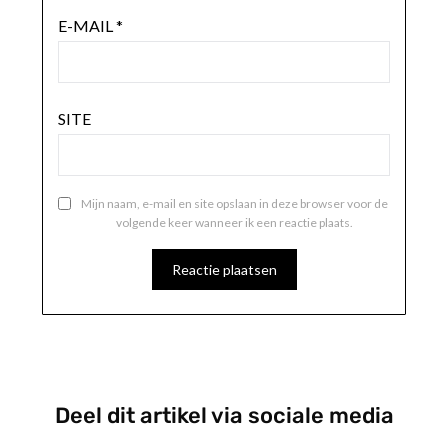
E-MAIL
*
SITE
Mijn naam, e-mail en site opslaan in deze browser voor de
volgende keer wanneer ik een reactie plaats.
Deel dit artikel via sociale media