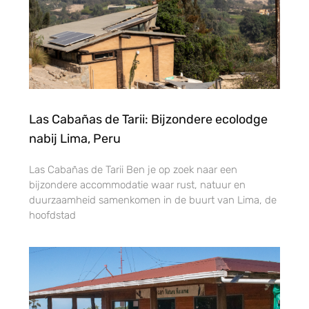
Las Cabañas de Tarii: Bijzondere ecolodge
nabij Lima, Peru
Las Cabañas de Tarii Ben je op zoek naar een
bijzondere accommodatie waar rust, natuur en
duurzaamheid samenkomen in de buurt van Lima, de
hoofdstad