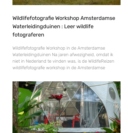
Wildlifefotografie Workshop Amsterdamse
Waterleidingduinen : Leer wildlife
fotograferen
Wildlifefotografie Workshop in de Amsterdamse
Waterleidingduinen Na jaren afwezigheid, omdat ik
niet in Nederland te vinden was, is de WildifeReizen
wildlifefotografie workshop in de Amsterdamse