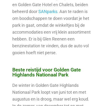
en Golden Gate Hotel en Chalets, beiden
beheerd door
SANparks
. Aan te raden is
om boodschappen te doen voordat je het
park in gaat, omdat de winkeltjes bij de
accommodaties een vrij klein assortiment
hebben. Er is bij Glen Reenen een
benzinestation te vinden, dus de auto vol
gooien hoeft niet perse.
Beste reistijd voor Golden Gate
Highlands Nationaal Park
De winter in Golden Gate Highlands
Nationaal Park loopt van juni tot en met
augustus en is droog, maar wel erg koud.
In de zomer, van december tot en met