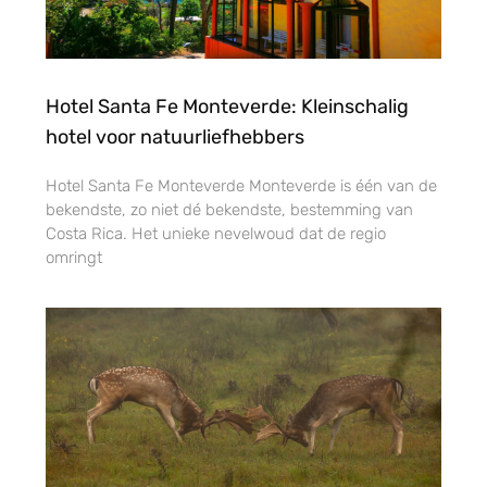
Hotel Santa Fe Monteverde: Kleinschalig
hotel voor natuurliefhebbers
Hotel Santa Fe Monteverde Monteverde is één van de
bekendste, zo niet dé bekendste, bestemming van
Costa Rica. Het unieke nevelwoud dat de regio
omringt