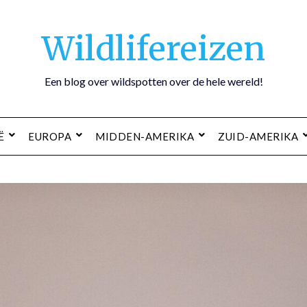
Wildlifereizen
Een blog over wildspotten over de hele wereld!
Ë
EUROPA
MIDDEN-AMERIKA
ZUID-AMERIKA