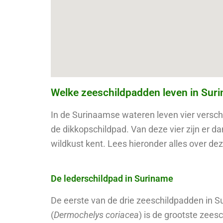
Welke zeeschildpadden leven in Sur
In de Surinaamse wateren leven vier versch
de dikkopschildpad. Van deze vier zijn er d
wildkust kent. Lees hieronder alles over d
De lederschildpad in Suriname
De eerste van de drie zeeschildpadden in S
(
Dermochelys coriacea
) is de grootste zees