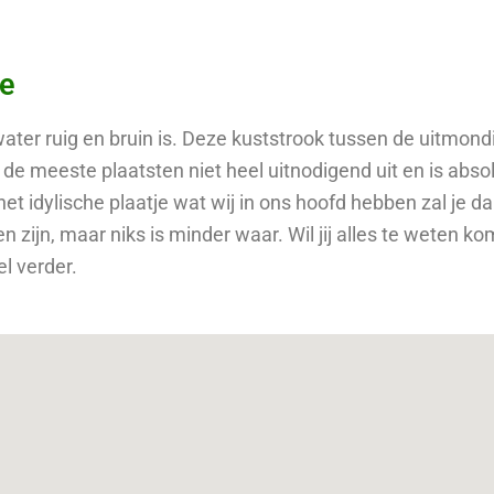
me
water ruig en bruin is. Deze kuststrook tussen de uitmon
 de meeste plaatsten niet heel uitnodigend uit en is abso
het idylische plaatje wat wij in ons hoofd hebben zal je 
 zijn, maar niks is minder waar. Wil jij alles te weten k
l verder.