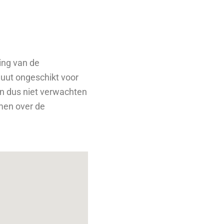
ding van de
luut ongeschikt voor
dan dus niet verwachten
omen over de