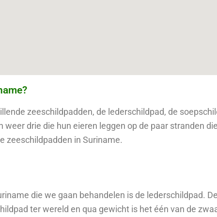
iname?
illende zeeschildpadden, de lederschildpad, de soepschi
an weer drie die hun eieren leggen op de paar stranden d
eze zeeschildpadden in Suriname.
uriname die we gaan behandelen is de lederschildpad. De
childpad ter wereld en qua gewicht is het één van de zwaar