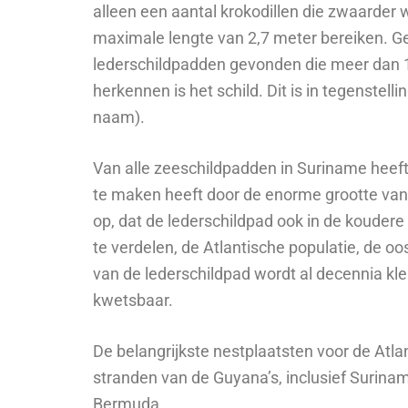
alleen een aantal krokodillen die zwaarder 
maximale lengte van 2,7 meter bereiken. G
lederschildpadden gevonden die meer dan 1
herkennen is het schild. Dit is in tegenstel
naam).
Van alle zeeschildpadden in Suriname heeft 
te maken heeft door de enorme grootte van
op, dat de lederschildpad ook in de kouder
te verdelen, de Atlantische populatie, de oo
van de lederschildpad wordt al decennia kle
kwetsbaar.
De belangrijkste nestplaatsten voor de Atl
stranden van de Guyana’s, inclusief Surina
Bermuda.