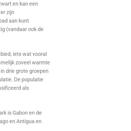
 zwart en kan een
r zijn
pad aan kunt
htig (vandaar ook de
bied, iets wat vooral
amelijk zoveel warmte
in drie grote groepen
ulatie. De populatie
sificeerd als
ark is Gabon en de
bago en Antigua en