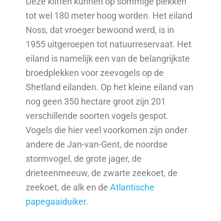
Deze kliffen kunnen op sommige plekken
tot wel 180 meter hoog worden. Het eiland
Noss, dat vroeger bewoond werd, is in
1955 uitgeroepen tot natuurreservaat. Het
eiland is namelijk een van de belangrijkste
broedplekken voor zeevogels op de
Shetland eilanden. Op het kleine eiland van
nog geen 350 hectare groot zijn 201
verschillende soorten vogels gespot.
Vogels die hier veel voorkomen zijn onder
andere de Jan-van-Gent, de noordse
stormvogel, de grote jager, de
drieteenmeeuw, de zwarte zeekoet, de
zeekoet, de alk en de
Atlantische
papegaaiduiker
.