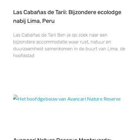
Las Cabañas de Tarii: Bijzondere ecolodge
nabij Lima, Peru
Las Cabañas de Tarii Ben je op zoek naar een
bijzondere accommodatie waar rust, natuur en
duurzaamheid samenkomen in de buurt van Lima, de
hoofdstad