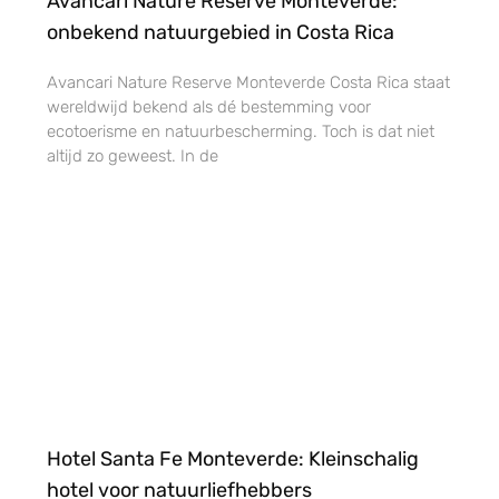
Avancari Nature Reserve Monteverde:
onbekend natuurgebied in Costa Rica
Avancari Nature Reserve Monteverde Costa Rica staat
wereldwijd bekend als dé bestemming voor
ecotoerisme en natuurbescherming. Toch is dat niet
altijd zo geweest. In de
Hotel Santa Fe Monteverde: Kleinschalig
hotel voor natuurliefhebbers