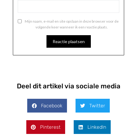
Mijn naam, e-mail en site opslaan in deze browser voor de
volgende keer wanneer ik een reactie plaats.
Deel dit artikel via sociale media
Facebook
Twitter
Pinterest
LinkedIn