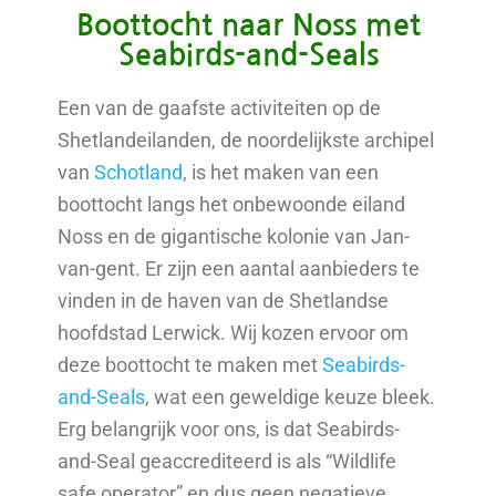
Boottocht naar Noss met
Seabirds-and-Seals
Een van de gaafste activiteiten op de
Shetlandeilanden, de noordelijkste archipel
van
Schotland
, is het maken van een
boottocht langs het onbewoonde eiland
Noss en de gigantische kolonie van Jan-
van-gent. Er zijn een aantal aanbieders te
vinden in de haven van de Shetlandse
hoofdstad Lerwick. Wij kozen ervoor om
deze boottocht te maken met
Seabirds-
and-Seals
, wat een geweldige keuze bleek.
Erg belangrijk voor ons, is dat Seabirds-
and-Seal geaccrediteerd is als “Wildlife
safe operator” en dus geen negatieve