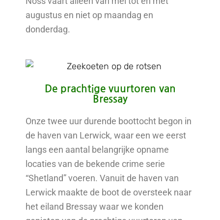
Noss vaart alleen van mei tot en met
augustus en niet op maandag en
donderdag.
De prachtige vuurtoren van
Bressay
Onze twee uur durende boottocht begon in
de haven van Lerwick, waar een we eerst
langs een aantal belangrijke opname
locaties van de bekende crime serie
“Shetland” voeren. Vanuit de haven van
Lerwick maakte de boot de oversteek naar
het eiland Bressay waar we konden