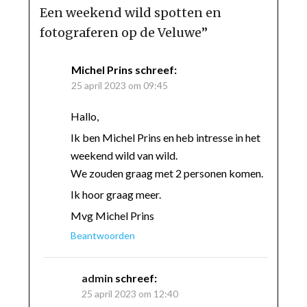
Een weekend wild spotten en
fotograferen op de Veluwe
”
Michel Prins
schreef:
25 april 2023 om 09:45
Hallo,
Ik ben Michel Prins en heb intresse in het
weekend wild van wild.
We zouden graag met 2 personen komen.
Ik hoor graag meer.
Mvg Michel Prins
Beantwoorden
admin
schreef:
25 april 2023 om 12:40