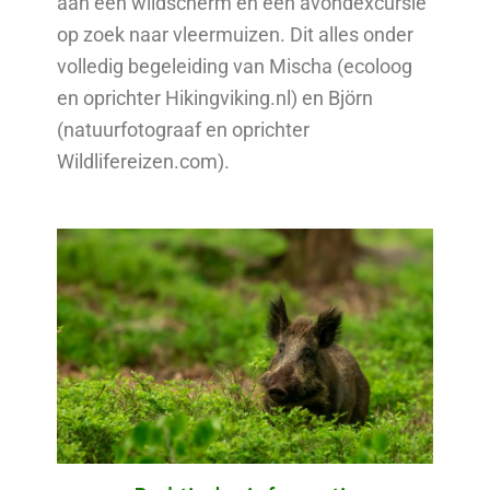
aan een wildscherm en een avondexcursie
op zoek naar vleermuizen. Dit alles onder
volledig begeleiding van Mischa (ecoloog
en oprichter Hikingviking.nl) en Björn
(natuurfotograaf en oprichter
Wildlifereizen.com).