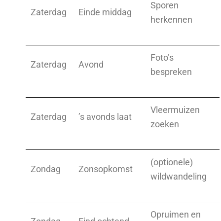
Sporen
Zaterdag
Einde middag
herkennen
Foto’s
Zaterdag
Avond
bespreken
Vleermuizen
Zaterdag
’s avonds laat
zoeken
(optionele)
Zondag
Zonsopkomst
wildwandeling
Opruimen en