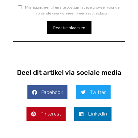
Mijn naam, e-mail en site opslaan in deze browser voor de
volgende keer wanneer ik een reactie plaats.
Deel dit artikel via sociale media
Facebook
Twitter
Pinterest
LinkedIn