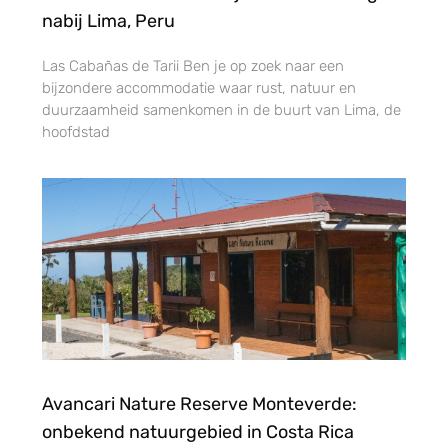
nabij Lima, Peru
Las Cabañas de Tarii Ben je op zoek naar een
bijzondere accommodatie waar rust, natuur en
duurzaamheid samenkomen in de buurt van Lima, de
hoofdstad
Avancari Nature Reserve Monteverde:
onbekend natuurgebied in Costa Rica