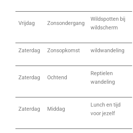
Wildspotten bij
Vrijdag
Zonsondergang
wildscherm
Zaterdag
Zonsopkomst
wildwandeling
Reptielen
Zaterdag
Ochtend
wandeling
Lunch en tijd
Zaterdag
Middag
voor jezelf