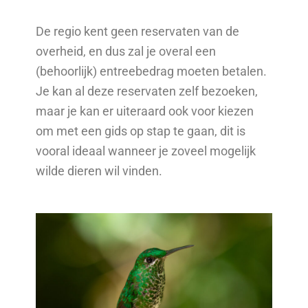
De regio kent geen reservaten van de
overheid, en dus zal je overal een
(behoorlijk) entreebedrag moeten betalen.
Je kan al deze reservaten zelf bezoeken,
maar je kan er uiteraard ook voor kiezen
om met een gids op stap te gaan, dit is
vooral ideaal wanneer je zoveel mogelijk
wilde dieren wil vinden.