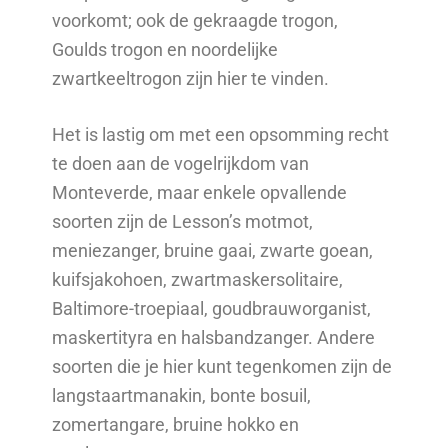
voorkomt; ook de gekraagde trogon,
Goulds trogon en noordelijke
zwartkeeltrogon zijn hier te vinden.
Het is lastig om met een opsomming recht
te doen aan de vogelrijkdom van
Monteverde, maar enkele opvallende
soorten zijn de Lesson’s motmot,
meniezanger, bruine gaai, zwarte goean,
kuifsjakohoen, zwartmaskersolitaire,
Baltimore-troepiaal, goudbrauworganist,
maskertityra en halsbandzanger. Andere
soorten die je hier kunt tegenkomen zijn de
langstaartmanakin, bonte bosuil,
zomertangare, bruine hokko en