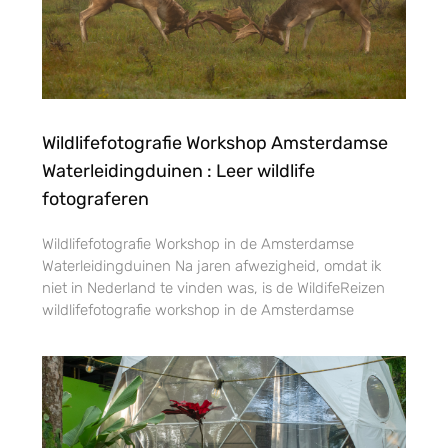
Wildlifefotografie Workshop Amsterdamse
Waterleidingduinen : Leer wildlife
fotograferen
Wildlifefotografie Workshop in de Amsterdamse
Waterleidingduinen Na jaren afwezigheid, omdat ik
niet in Nederland te vinden was, is de WildifeReizen
wildlifefotografie workshop in de Amsterdamse