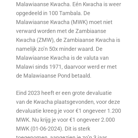
Malawiaanse Kwacha. Eén Kwacha is weer
opgedeeld in 100 Tambala. De
Malawiaanse Kwacha (MWK) moet niet
verward worden met de Zambiaanse
Kwacha (ZMW), de Zambiaanse Kwacha is
namelijk zo’n 50x minder waard. De
Malawiaanse Kwacha is de valuta van
Malawi sinds 1971, daarvoor werd er met
de Malawiaanse Pond betaald.
Eind 2023 heeft er een grote devaluatie
van de Kwacha plaatsgevonden, voor deze
devaluatie kreeg je voor €1 ongeveer 1.200
MWK. Nu krijg je voor €1 ongeveer 2.000
MWK (01-06-2024). Dit is sterk
toegenomen, aangezien je zo’n 3 jaar