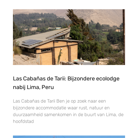
Las Cabañas de Tarii: Bijzondere ecolodge
nabij Lima, Peru
Las Cabañas de Tarii Ben je op zoek naar een
bijzondere accommodatie waar rust, natuur en
duurzaamheid samenkomen in de buurt van Lima, de
hoofdstad