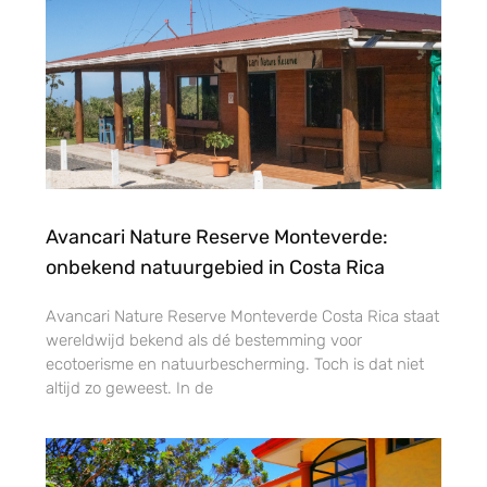
Avancari Nature Reserve Monteverde:
onbekend natuurgebied in Costa Rica
Avancari Nature Reserve Monteverde Costa Rica staat
wereldwijd bekend als dé bestemming voor
ecotoerisme en natuurbescherming. Toch is dat niet
altijd zo geweest. In de