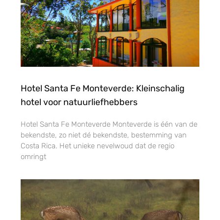
Hotel Santa Fe Monteverde: Kleinschalig
hotel voor natuurliefhebbers
Hotel Santa Fe Monteverde Monteverde is één van de
bekendste, zo niet dé bekendste, bestemming van
Costa Rica. Het unieke nevelwoud dat de regio
omringt