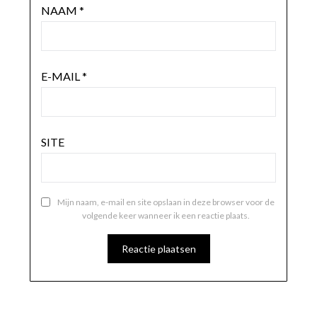
NAAM
*
E-MAIL
*
SITE
Mijn naam, e-mail en site opslaan in deze browser voor de
volgende keer wanneer ik een reactie plaats.