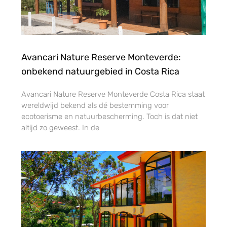
Avancari Nature Reserve Monteverde:
onbekend natuurgebied in Costa Rica
Avancari Nature Reserve Monteverde Costa Rica staat
wereldwijd bekend als dé bestemming voor
ecotoerisme en natuurbescherming. Toch is dat niet
altijd zo geweest. In de