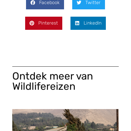
Facebook
Twitter
Pinterest
LinkedIn
Ontdek meer van
Wildlifereizen