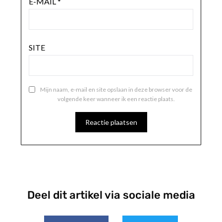
E-MAIL
*
SITE
Mijn naam, e-mail en site opslaan in deze browser voor de
volgende keer wanneer ik een reactie plaats.
Deel dit artikel via sociale media