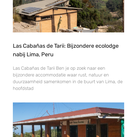
Las Cabañas de Tarii: Bijzondere ecolodge
nabij Lima, Peru
Las Cabañas de Tarii Ben je op zoek naar een
bijzondere accommodatie waar rust, natuur en
duurzaamheid samenkomen in de buurt van Lima, de
hoofdstad