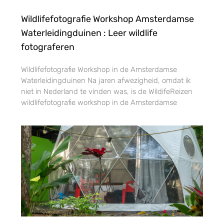
Wildlifefotografie Workshop Amsterdamse
Waterleidingduinen : Leer wildlife
fotograferen
Wildlifefotografie Workshop in de Amsterdamse
Waterleidingduinen Na jaren afwezigheid, omdat ik
niet in Nederland te vinden was, is de WildifeReizen
wildlifefotografie workshop in de Amsterdamse