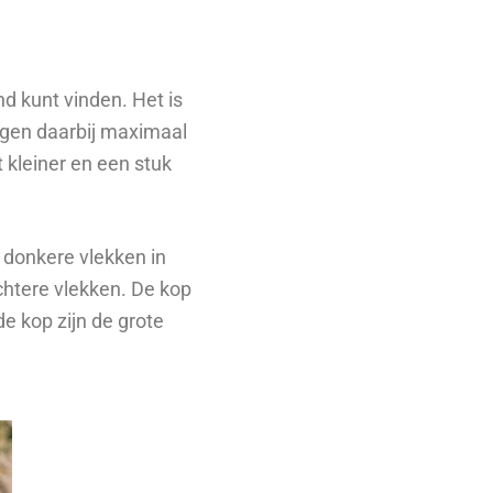
nd kunt vinden. Het is
egen daarbij maximaal
 kleiner en een stuk
e donkere vlekken in
ichtere vlekken. De kop
e kop zijn de grote