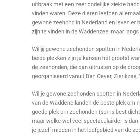
uitbraak met een zeer dodelijke ziekte ha
vinden waren. Deze dieren leefden allemaal
gewone zeehond in Nederland en leven er 
zijn te vinden in de Waddenzee, maar lang
Wil jij gewone zeehonden spotten in Neder
beide plekken zijn je kansen het grootst w
de zeehonden, die dan uitrusten op de dro
georganiseerd vanuit Den Oever, Zierikzee, 
Wil je gewone zeehonden spotten in Nederlan
van de Waddeneilanden de beste plek om na
goede plek om zeehonden (soms best dichtbi
maar welke wel veel spectaculairder is dan
je jezelf midden in het leefgebied van de z