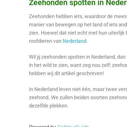
Zeehonden spotten in Neder
Zeehonden hebben iets, waardoor de meeste
manier van bewegen op het land of iets and
zien. Hoewel dat niet echt met hun uiterlijk 
roofdieren van
Nederland
.
Wil jij zeehonden spotten in Nederland, dan
in het wild te zien, want zeg nou zelf: z
eehon
hebben wij dit artikel geschreven!
In Nederland leven niet één, maar twee ver
zeehond. We zullen beiden soorten zeehonde
dezelfde plekken.
Powered by
GetYourGuide