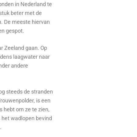
onden in Nederland te
stuk beter met de
n. De meeste hiervan
en gespot.
ar Zeeland gaan. Op
ijdens laagwater naar
onder andere
nog steeds de stranden
rouwenpolder, is een
 hebt om ze te zien,
s het wadlopen bevind
n.