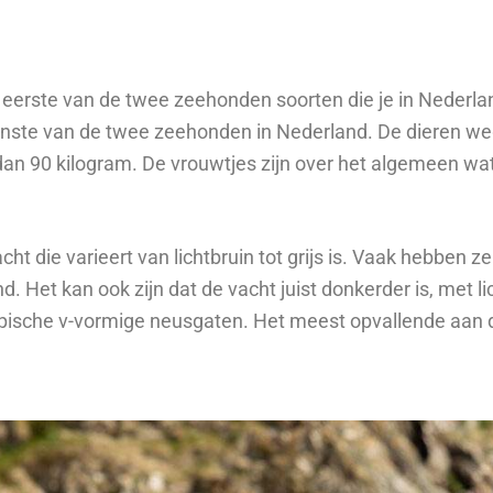
e eerste van de twee zeehonden soorten die je in Nederla
inste van de twee zeehonden in Nederland. De dieren w
dan 90 kilogram. De vrouwtjes zijn over het algemeen wat
t die varieert van lichtbruin tot grijs is. Vaak hebben z
d. Het kan ook zijn dat de vacht juist donkerder is, met l
pische v-vormige neusgaten. Het meest opvallende aan d