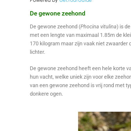
De gewone zeehond
De gewone zeehond (
Phocina vitulina
) is d
met een lengte van maximaal 1.85m de kle
170 kilogram maar zijn vaak niet zwaarder 
lichter.
De gewone zeehond heeft een hele korte vach
hun vacht, welke uniek zijn voor elke zeehon
van een gewone zeehond is vrij rond met ty
donkere ogen.