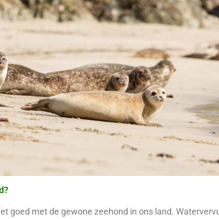
d?
niet goed met de gewone zeehond in ons land. Watervervui