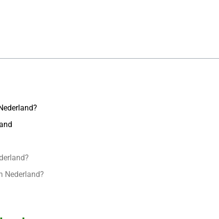
 Nederland?
land
ederland?
en Nederland?