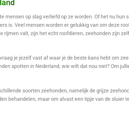
land
 mensen op slag verliefd op ze worden. Of het nu hun s
ers is. Veel mensen worden er gelukkig van om deze roofd
te rijmen valt, zijn het echt roofdieren, zeehonden zijn zel
 vraag je jezelf vast af waar je de beste kans hebt om z
den spotten in Nederland, wie wilt dat nou niet? Om julli
schillende soorten zeehonden, namelijk de grijze zeeho
n behandelen, maar om alvast een tipje van de sluier te 