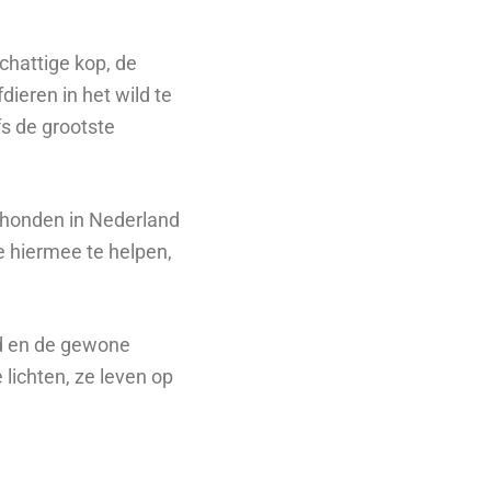
chattige kop, de
ieren in het wild te
fs de grootste
eehonden in Nederland
e hiermee te helpen,
nd en de gewone
lichten, ze leven op