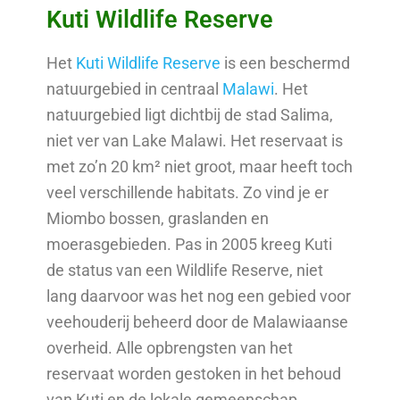
Kuti Wildlife Reserve
Het
Kuti Wildlife Reserve
is een beschermd
natuurgebied in centraal
Malawi
. Het
natuurgebied ligt dichtbij de stad Salima,
niet ver van Lake Malawi. Het reservaat is
met zo’n 20 km² niet groot, maar heeft toch
veel verschillende habitats. Zo vind je er
Miombo bossen, graslanden en
moerasgebieden. Pas in 2005 kreeg Kuti
de status van een Wildlife Reserve, niet
lang daarvoor was het nog een gebied voor
veehouderij beheerd door de Malawiaanse
overheid. Alle opbrengsten van het
reservaat worden gestoken in het behoud
van Kuti en de lokale gemeenschap.