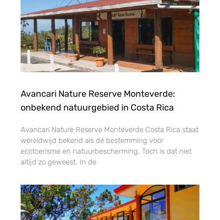
Avancari Nature Reserve Monteverde:
onbekend natuurgebied in Costa Rica
Avancari Nature Reserve Monteverde Costa Rica staat
wereldwijd bekend als dé bestemming voor
ecotoerisme en natuurbescherming. Toch is dat niet
altijd zo geweest. In de