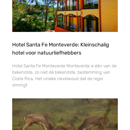
Hotel Santa Fe Monteverde: Kleinschalig
hotel voor natuurliefhebbers
Hotel Santa Fe Monteverde Monteverde is één van de
bekendste, zo niet dé bekendste, bestemming van
Costa Rica. Het unieke nevelwoud dat de regio
omringt