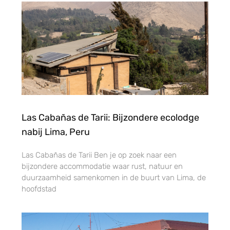
Las Cabañas de Tarii: Bijzondere ecolodge
nabij Lima, Peru
Las Cabañas de Tarii Ben je op zoek naar een
bijzondere accommodatie waar rust, natuur en
duurzaamheid samenkomen in de buurt van Lima, de
hoofdstad