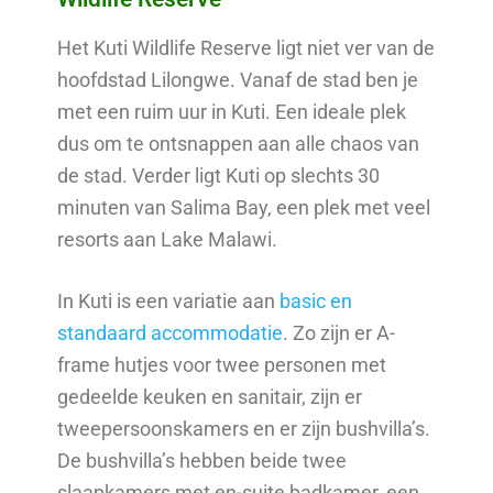
Het Kuti Wildlife Reserve ligt niet ver van de
hoofdstad Lilongwe. Vanaf de stad ben je
met een ruim uur in Kuti. Een ideale plek
dus om te ontsnappen aan alle chaos van
de stad. Verder ligt Kuti op slechts 30
minuten van Salima Bay, een plek met veel
resorts aan Lake Malawi.
In Kuti is een variatie aan
basic en
standaard accommodatie
. Zo zijn er A-
frame hutjes voor twee personen met
gedeelde keuken en sanitair, zijn er
tweepersoonskamers en er zijn bushvilla’s.
De bushvilla’s hebben beide twee
slaapkamers met en-suite badkamer, een