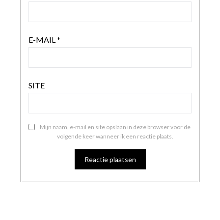
E-MAIL
*
SITE
Mijn naam, e-mail en site opslaan in deze browser voor de
volgende keer wanneer ik een reactie plaats.