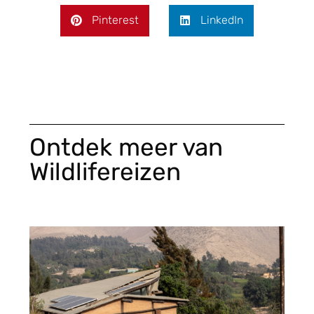
Pinterest
LinkedIn
Ontdek meer van
Wildlifereizen