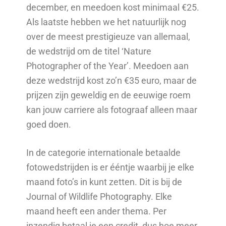
december, en meedoen kost minimaal €25.
Als laatste hebben we het natuurlijk nog
over de meest prestigieuze van allemaal,
de wedstrijd om de titel ‘Nature
Photographer of the Year’. Meedoen aan
deze wedstrijd kost zo’n €35 euro, maar de
prijzen zijn geweldig en de eeuwige roem
kan jouw carriere als fotograaf alleen maar
goed doen.
In de categorie internationale betaalde
fotowedstrijden is er ééntje waarbij je elke
maand foto’s in kunt zetten. Dit is bij de
Journal of Wildlife Photography. Elke
maand heeft een ander thema. Per
inzendig betaal je een credit, dus hoe meer