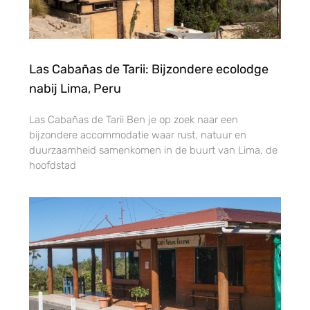
Las Cabañas de Tarii: Bijzondere ecolodge
nabij Lima, Peru
Las Cabañas de Tarii Ben je op zoek naar een
bijzondere accommodatie waar rust, natuur en
duurzaamheid samenkomen in de buurt van Lima, de
hoofdstad