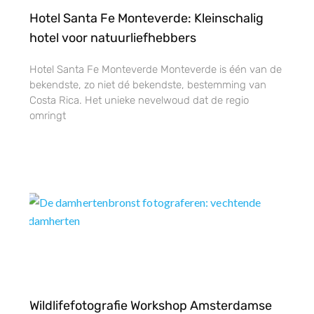
Hotel Santa Fe Monteverde: Kleinschalig
hotel voor natuurliefhebbers
Hotel Santa Fe Monteverde Monteverde is één van de
bekendste, zo niet dé bekendste, bestemming van
Costa Rica. Het unieke nevelwoud dat de regio
omringt
Wildlifefotografie Workshop Amsterdamse