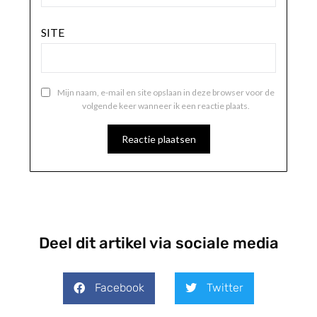
SITE
Mijn naam, e-mail en site opslaan in deze browser voor de
volgende keer wanneer ik een reactie plaats.
Deel dit artikel via sociale media
Facebook
Twitter