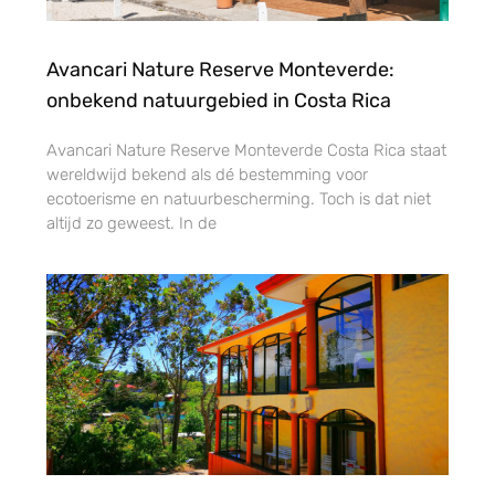
Avancari Nature Reserve Monteverde:
onbekend natuurgebied in Costa Rica
Avancari Nature Reserve Monteverde Costa Rica staat
wereldwijd bekend als dé bestemming voor
ecotoerisme en natuurbescherming. Toch is dat niet
altijd zo geweest. In de