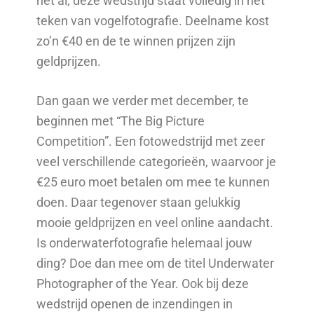
het al, deze wedstrijd staat volledig in het
teken van vogelfotografie. Deelname kost
zo’n €40 en de te winnen prijzen zijn
geldprijzen.
Dan gaan we verder met december, te
beginnen met “The Big Picture
Competition”. Een fotowedstrijd met zeer
veel verschillende categorieën, waarvoor je
€25 euro moet betalen om mee te kunnen
doen. Daar tegenover staan gelukkig
mooie geldprijzen en veel online aandacht.
Is onderwaterfotografie helemaal jouw
ding? Doe dan mee om de titel Underwater
Photographer of the Year. Ook bij deze
wedstrijd openen de inzendingen in