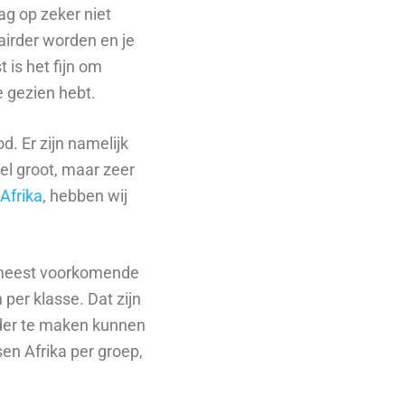
ag op zeker niet
lairder worden en je
 is het fijn om
e gezien hebt.
d. Er zijn namelijk
el groot, maar zeer
Afrika
, hebben wij
de meest voorkomende
 per klasse. Dat zijn
lder te maken kunnen
sen Afrika per groep,