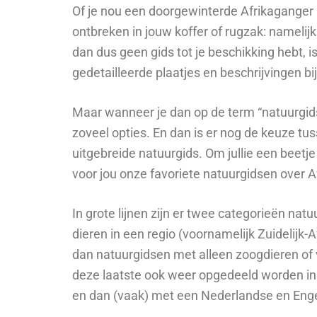
Of je nou een doorgewinterde Afrikaganger b
ontbreken in jouw koffer of rugzak: namelijk
dan dus geen gids tot je beschikking hebt, i
gedetailleerde plaatjes en beschrijvingen bi
Maar wanneer je dan op de term “natuurgidse
zoveel opties. En dan is er nog de keuze 
uitgebreide natuurgids. Om jullie een beetj
voor jou onze favoriete natuurgidsen over Af
In grote lijnen zijn er twee categorieën na
dieren in een regio (voornamelijk Zuidelijk-A
dan natuurgidsen met alleen zoogdieren of 
deze laatste ook weer opgedeeld worden in re
en dan (vaak) met een Nederlandse en Enge