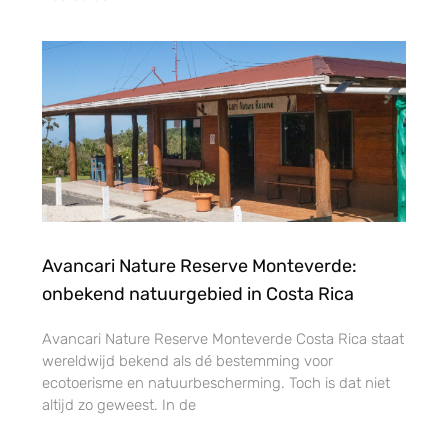
Avancari Nature Reserve Monteverde:
onbekend natuurgebied in Costa Rica
Avancari Nature Reserve Monteverde Costa Rica staat
wereldwijd bekend als dé bestemming voor
ecotoerisme en natuurbescherming. Toch is dat niet
altijd zo geweest. In de