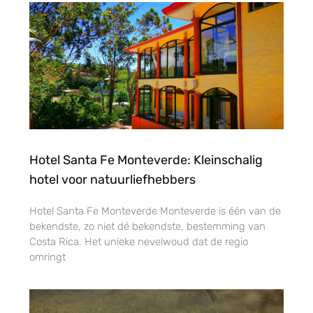
Hotel Santa Fe Monteverde: Kleinschalig
hotel voor natuurliefhebbers
Hotel Santa Fe Monteverde Monteverde is één van de
bekendste, zo niet dé bekendste, bestemming van
Costa Rica. Het unieke nevelwoud dat de regio
omringt