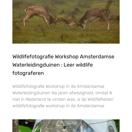
Wildlifefotografie Workshop Amsterdamse
Waterleidingduinen : Leer wildlife
fotograferen
Wildlifefotografie Workshop in de Amsterdamse
Waterleidingduinen Na jaren afwezigheid, omdat ik
niet in Nederland te vinden was, is de WildifeReizen
wildlifefotografie workshop in de Amsterdamse