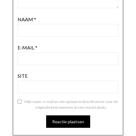
NAAM
*
E-MAIL
*
SITE
Mijn naam, e-mail en site opslaan in deze browser voor de
volgende keer wanneer ik een reactie plaats.