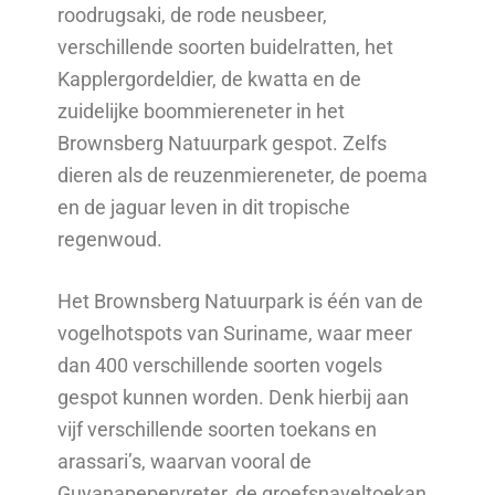
roodrugsaki, de rode neusbeer,
verschillende soorten buidelratten, het
Kapplergordeldier, de kwatta en de
zuidelijke boommiereneter in het
Brownsberg Natuurpark gespot. Zelfs
dieren als de reuzenmiereneter, de poema
en de jaguar leven in dit tropische
regenwoud.
Het Brownsberg Natuurpark is één van de
vogelhotspots van Suriname, waar meer
dan 400 verschillende soorten vogels
gespot kunnen worden. Denk hierbij aan
vijf verschillende soorten toekans en
arassari’s, waarvan vooral de
Guyanapepervreter, de groefsnaveltoekan