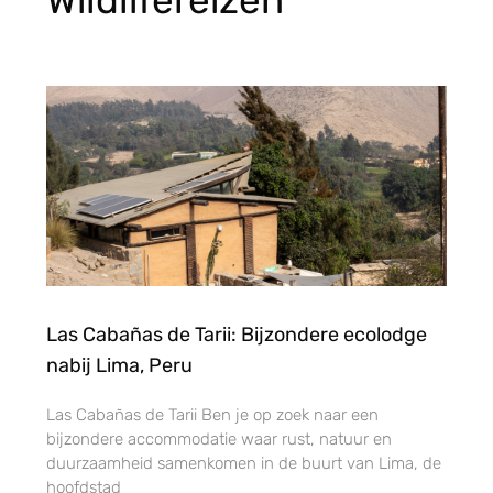
Wildlifereizen
Las Cabañas de Tarii: Bijzondere ecolodge
nabij Lima, Peru
Las Cabañas de Tarii Ben je op zoek naar een
bijzondere accommodatie waar rust, natuur en
duurzaamheid samenkomen in de buurt van Lima, de
hoofdstad