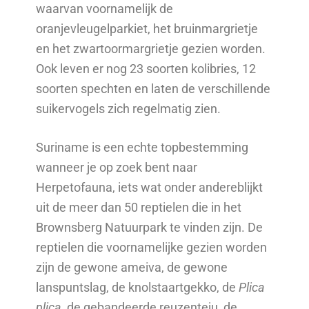
waarvan voornamelijk de
oranjevleugelparkiet, het bruinmargrietje
en het zwartoormargrietje gezien worden.
Ook leven er nog 23 soorten kolibries, 12
soorten spechten en laten de verschillende
suikervogels zich regelmatig zien.
Suriname is een echte topbestemming
wanneer je op zoek bent naar
Herpetofauna, iets wat onder andereblijkt
uit de meer dan 50 reptielen die in het
Brownsberg Natuurpark te vinden zijn. De
reptielen die voornamelijke gezien worden
zijn de gewone ameiva, de gewone
lanspuntslag, de knolstaartgekko, de
Plica
plica
, de gebandeerde reuzenteju, de