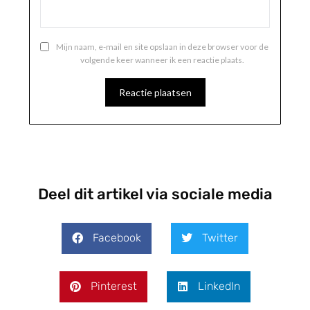
Mijn naam, e-mail en site opslaan in deze browser voor de
volgende keer wanneer ik een reactie plaats.
Deel dit artikel via sociale media
Facebook
Twitter
Pinterest
LinkedIn