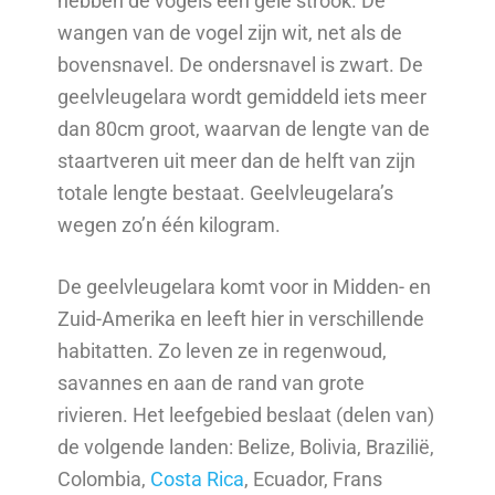
hebben de vogels een gele strook. De
wangen van de vogel zijn wit, net als de
bovensnavel. De ondersnavel is zwart. De
geelvleugelara wordt gemiddeld iets meer
dan 80cm groot, waarvan de lengte van de
staartveren uit meer dan de helft van zijn
totale lengte bestaat. Geelvleugelara’s
wegen zo’n één kilogram.
De geelvleugelara komt voor in Midden- en
Zuid-Amerika en leeft hier in verschillende
habitatten. Zo leven ze in regenwoud,
savannes en aan de rand van grote
rivieren. Het leefgebied beslaat (delen van)
de volgende landen: Belize, Bolivia, Brazilië,
Colombia,
Costa Rica
, Ecuador, Frans