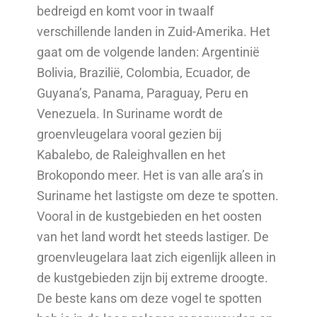
bedreigd en komt voor in twaalf
verschillende landen in Zuid-Amerika. Het
gaat om de volgende landen: Argentinië
Bolivia, Brazilië, Colombia, Ecuador, de
Guyana’s, Panama, Paraguay, Peru en
Venezuela. In Suriname wordt de
groenvleugelara vooral gezien bij
Kabalebo, de Raleighvallen en het
Brokopondo meer. Het is van alle ara’s in
Suriname het lastigste om deze te spotten.
Vooral in de kustgebieden en het oosten
van het land wordt het steeds lastiger. De
groenvleugelara laat zich eigenlijk alleen in
de kustgebieden zijn bij extreme droogte.
De beste kans om deze vogel te spotten