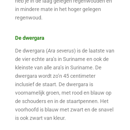
heb je in de laag gelegen regenwouden en
in mindere mate in het hoger gelegen
regenwoud.
De dwergara
De dwergara (
Ara severus
) is de laatste van
de vier echte ara’s in Suriname en ook de
kleinste van alle ara’s in Suriname. De
dwergara wordt zo’n 45 centimeter
inclusief de staart. De dwergara is
voornamelijk groen, met rood en blauw op
de schouders en in de staartpennen. Het
voorhoofd is blauw met zwart en de snavel
is ook zwart van kleur.