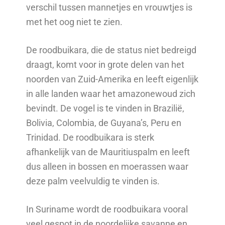
verschil tussen mannetjes en vrouwtjes is
met het oog niet te zien.
De roodbuikara, die de status niet bedreigd
draagt, komt voor in grote delen van het
noorden van Zuid-Amerika en leeft eigenlijk
in alle landen waar het amazonewoud zich
bevindt. De vogel is te vinden in Brazilië,
Bolivia, Colombia, de Guyana’s, Peru en
Trinidad. De roodbuikara is sterk
afhankelijk van de Mauritiuspalm en leeft
dus alleen in bossen en moerassen waar
deze palm veelvuldig te vinden is.
In Suriname wordt de roodbuikara vooral
veel gespot in de noordelijke savanne en