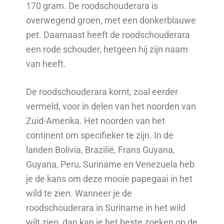
170 gram. De roodschouderara is
overwegend groen, met een donkerblauwe
pet. Daarnaast heeft de roodschouderara
een rode schouder, hetgeen hij zijn naam
van heeft.
De roodschouderara komt, zoal eerder
vermeld, voor in delen van het noorden van
Zuid-Amerika. Het noorden van het
continent om specifieker te zijn. In de
landen Bolivia, Brazilië, Frans Guyana,
Guyana, Peru, Suriname en Venezuela heb
je de kans om deze mooie papegaai in het
wild te zien. Wanneer je de
roodschouderara in Suriname in het wild
wilt zien, dan kan je het beste zoeken op de