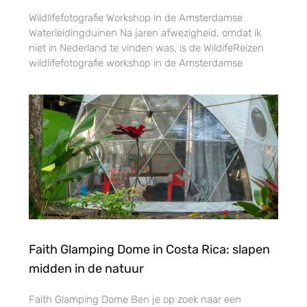
Wildlifefotografie Workshop in de Amsterdamse
Waterleidingduinen Na jaren afwezigheid, omdat ik
niet in Nederland te vinden was, is de WildifeReizen
wildlifefotografie workshop in de Amsterdamse
Faith Glamping Dome in Costa Rica: slapen
midden in de natuur
Faith Glamping Dome Ben je op zoek naar een