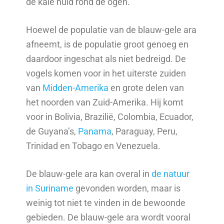
de kale huid rond de ogen.
Hoewel de populatie van de blauw-gele ara
afneemt, is de populatie groot genoeg en
daardoor ingeschat als niet bedreigd. De
vogels komen voor in het uiterste zuiden
van
Midden-Amerika
en grote delen van
het noorden van Zuid-Amerika. Hij komt
voor in Bolivia, Brazilië, Colombia, Ecuador,
de Guyana’s,
Panama
, Paraguay, Peru,
Trinidad en Tobago en Venezuela.
De blauw-gele ara kan overal in
de natuur
in Suriname
gevonden worden, maar is
weinig tot niet te vinden in de bewoonde
gebieden. De blauw-gele ara wordt vooral