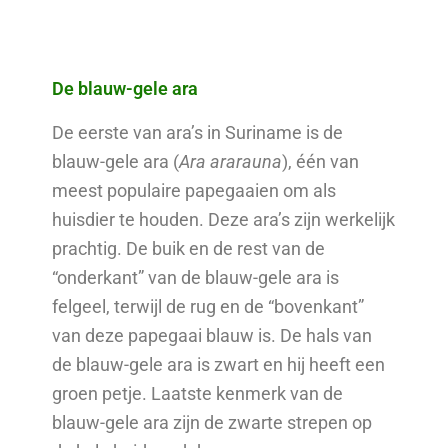
De blauw-gele ara
De eerste van ara’s in Suriname is de
blauw-gele ara (
Ara ararauna
), één van
meest populaire papegaaien om als
huisdier te houden. Deze ara’s zijn werkelijk
prachtig. De buik en de rest van de
“onderkant” van de blauw-gele ara is
felgeel, terwijl de rug en de “bovenkant”
van deze papegaai blauw is. De hals van
de blauw-gele ara is zwart en hij heeft een
groen petje. Laatste kenmerk van de
blauw-gele ara zijn de zwarte strepen op