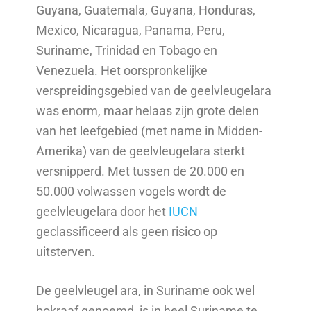
Guyana, Guatemala, Guyana, Honduras,
Mexico, Nicaragua, Panama, Peru,
Suriname, Trinidad en Tobago en
Venezuela. Het oorspronkelijke
verspreidingsgebied van de geelvleugelara
was enorm, maar helaas zijn grote delen
van het leefgebied (met name in Midden-
Amerika) van de geelvleugelara sterkt
versnipperd. Met tussen de 20.000 en
50.000 volwassen vogels wordt de
geelvleugelara door het
IUCN
geclassificeerd als geen risico op
uitsterven.
De geelvleugel ara, in Suriname ook wel
bokraaf genoemd, is in heel Suriname te