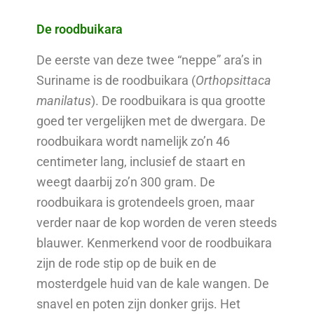
De roodbuikara
De eerste van deze twee “neppe” ara’s in
Suriname is de roodbuikara (
Orthopsittaca
manilatus
). De roodbuikara is qua grootte
goed ter vergelijken met de dwergara. De
roodbuikara wordt namelijk zo’n 46
centimeter lang, inclusief de staart en
weegt daarbij zo’n 300 gram. De
roodbuikara is grotendeels groen, maar
verder naar de kop worden de veren steeds
blauwer. Kenmerkend voor de roodbuikara
zijn de rode stip op de buik en de
mosterdgele huid van de kale wangen. De
snavel en poten zijn donker grijs. Het