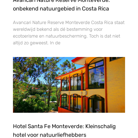
onbekend natuurgebied in Costa Rica
Avancari Nature Reserve Monteverde Costa Rica staat
wereldwijd bekend als dé bestemming voor
ecotoerisme en natuurbescherming. Toch is dat niet
altijd zo geweest. In de
Hotel Santa Fe Monteverde: Kleinschalig
hotel voor natuurliefhebbers