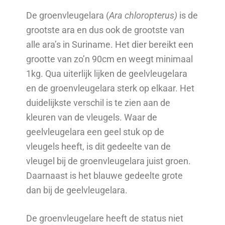
De groenvleugelara (
Ara chloropterus)
is de
grootste ara en dus ook de grootste van
alle ara’s in Suriname. Het dier bereikt een
grootte van zo’n 90cm en weegt minimaal
1kg. Qua uiterlijk lijken de geelvleugelara
en de groenvleugelara sterk op elkaar. Het
duidelijkste verschil is te zien aan de
kleuren van de vleugels. Waar de
geelvleugelara een geel stuk op de
vleugels heeft, is dit gedeelte van de
vleugel bij de groenvleugelara juist groen.
Daarnaast is het blauwe gedeelte grote
dan bij de geelvleugelara.
De groenvleugelare heeft de status niet