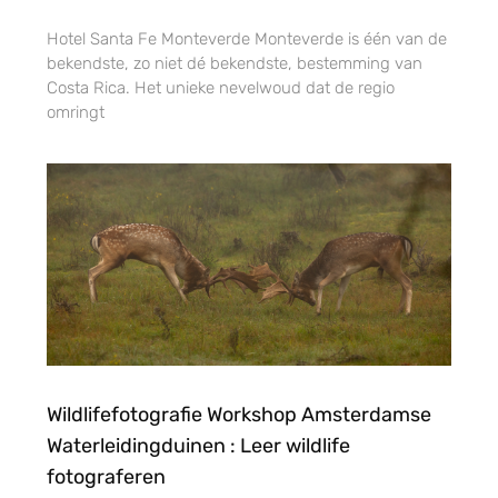
Hotel Santa Fe Monteverde Monteverde is één van de
bekendste, zo niet dé bekendste, bestemming van
Costa Rica. Het unieke nevelwoud dat de regio
omringt
Wildlifefotografie Workshop Amsterdamse
Waterleidingduinen : Leer wildlife
fotograferen