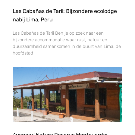
Las Cabañas de Tarii: Bijzondere ecolodge
nabij Lima, Peru
Las Cabañas de Tarii Ben je op zoek naar een
bijzondere accommodatie waar rust, natuur en
duurzaamheid samenkomen in de buurt van Lima, de
hoofdstad
Avancari Nature Reserve Monteverde: