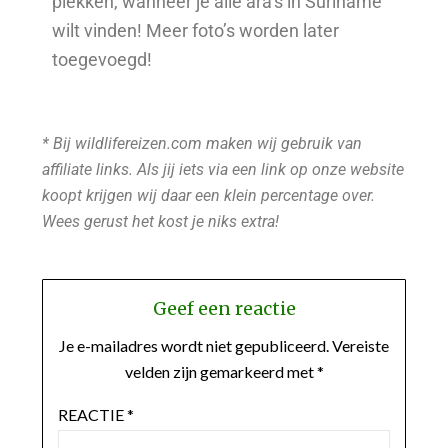
plekken, wanneer je alle ara’s in Suriname
wilt vinden! Meer foto’s worden later
toegevoegd!
* Bij wildlifereizen.com maken wij gebruik van
affiliate links. Als jij iets via een link op onze website
koopt krijgen wij daar een klein percentage over.
Wees gerust het kost je niks extra!
Geef een reactie
Je e-mailadres wordt niet gepubliceerd.
Vereiste
velden zijn gemarkeerd met
*
REACTIE
*