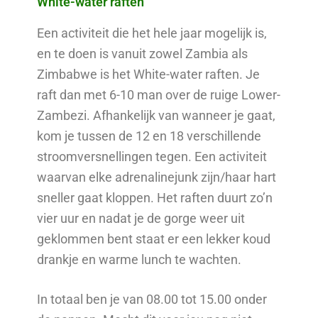
White-water raften
Een activiteit die het hele jaar mogelijk is,
en te doen is vanuit zowel Zambia als
Zimbabwe is het White-water raften. Je
raft dan met 6-10 man over de ruige Lower-
Zambezi. Afhankelijk van wanneer je gaat,
kom je tussen de 12 en 18 verschillende
stroomversnellingen tegen. Een activiteit
waarvan elke adrenalinejunk zijn/haar hart
sneller gaat kloppen. Het raften duurt zo’n
vier uur en nadat je de gorge weer uit
geklommen bent staat er een lekker koud
drankje en warme lunch te wachten.
In totaal ben je van 08.00 tot 15.00 onder