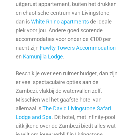
uitgerust appartement, buiten het drukken
en chaotische centrum van Livingstone,
dan is
White Rhino apartments
de ideale
plek voor jou. Andere goed scorende
accommodaties voor onder de €100 per
nacht zijn
Fawlty Towers Accommodation
en
Kamunjila Lodge
.
Beschik je over een ruimer budget, dan zijn
er veel spectaculaire opties aan de
Zambezi, vlakbij de watervallen zelf.
Misschien wel het gaafste hotel van
allemaal is
The David Livingstone Safari
Lodge and Spa
. Dit hotel, met infinity-pool
uitkijkend over de Zambezi biedt alles wat
je wilt om jouw verblijf in Livingstone