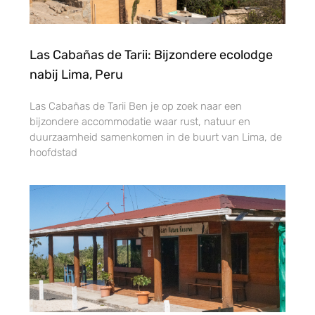
Las Cabañas de Tarii: Bijzondere ecolodge
nabij Lima, Peru
Las Cabañas de Tarii Ben je op zoek naar een
bijzondere accommodatie waar rust, natuur en
duurzaamheid samenkomen in de buurt van Lima, de
hoofdstad