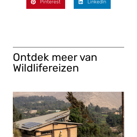
Pinterest
LinkedIn
Ontdek meer van
Wildlifereizen