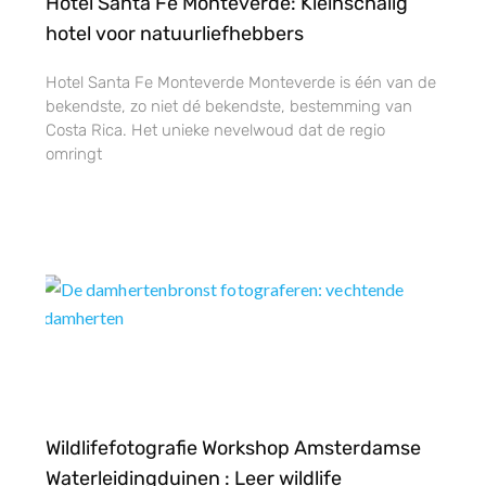
Hotel Santa Fe Monteverde: Kleinschalig
hotel voor natuurliefhebbers
Hotel Santa Fe Monteverde Monteverde is één van de
bekendste, zo niet dé bekendste, bestemming van
Costa Rica. Het unieke nevelwoud dat de regio
omringt
Wildlifefotografie Workshop Amsterdamse
Waterleidingduinen : Leer wildlife