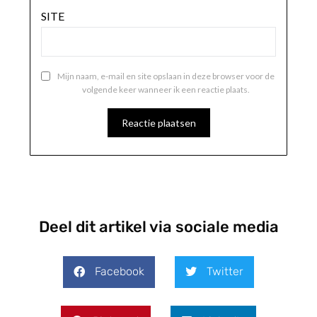
SITE
Mijn naam, e-mail en site opslaan in deze browser voor de
volgende keer wanneer ik een reactie plaats.
Deel dit artikel via sociale media
Facebook
Twitter