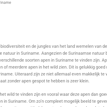
uriname
iodiversiteit en de jungles van het land wemelen van de
e natuur in Suriname. Aangezien de Surinaamse natuur bi
erschillende soorten apen in Suriname te vinden zijn. Ape
n of meerdere apen in het wild zien. Dit is gelukkig goed 
riname. Uiteraard zijn ze niet allemaal even makkelijk te
gaat zonder apen gespot te hebben is zeer klein.
 het wild te vinden zijn en vooral waar deze apen dan goe
apen in Suriname. Om zo’n compleet mogelijk beeld te gev