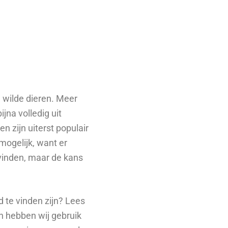
 wilde dieren. Meer
jna volledig uit
n zijn uiterst populair
mogelijk, want er
 vinden, maar de kans
d te vinden zijn? Lees
en hebben wij gebruik