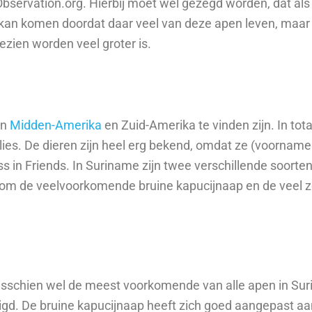
Observation.org. Hierbij moet wel gezegd worden, dat a
kan komen doordat daar veel van deze apen leven, maar
ezien worden veel groter is.
an
Midden-Amerika
en Zuid-Amerika te vinden zijn. In tot
ies. De dieren zijn heel erg bekend, omdat ze (voornamel
s in Friends. In Suriname zijn twee verschillende soorte
aat om de veelvoorkomende bruine kapucijnaap en de veel
misschien wel de meest voorkomende van alle apen in S
eigd. De bruine kapucijnaap heeft zich goed aangepast aa