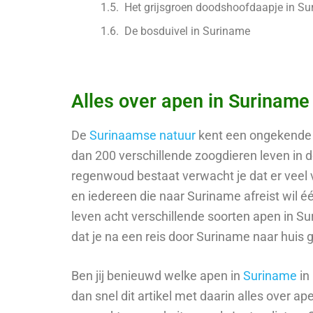
Het grijsgroen doodshoofdaapje in S
De bosduivel in Suriname
Alles over apen in Suriname
De
Surinaamse natuur
kent een ongekende b
dan 200 verschillende zoogdieren leven in d
regenwoud bestaat verwacht je dat er veel v
en iedereen die naar Suriname afreist wil éé
leven acht verschillende soorten apen in Su
dat je na een reis door Suriname naar huis 
Ben jij benieuwd welke apen in
Suriname
in
dan snel dit artikel met daarin alles over 