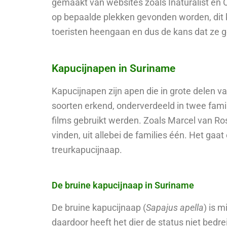
gemaakt van websites zoals Inaturalist en 
op bepaalde plekken gevonden worden, dit 
toeristen heengaan en dus de kans dat ze g
Kapucijnapen in Suriname
Kapucijnapen zijn apen die in grote delen v
soorten erkend, onderverdeeld in twee famil
films gebruikt werden. Zoals Marcel van Ros
vinden, uit allebei de families één. Het g
treurkapucijnaap.
De bruine kapucijnaap in Suriname
De bruine kapucijnaap (
Sapajus apella
) is 
daardoor heeft het dier de status niet bedr