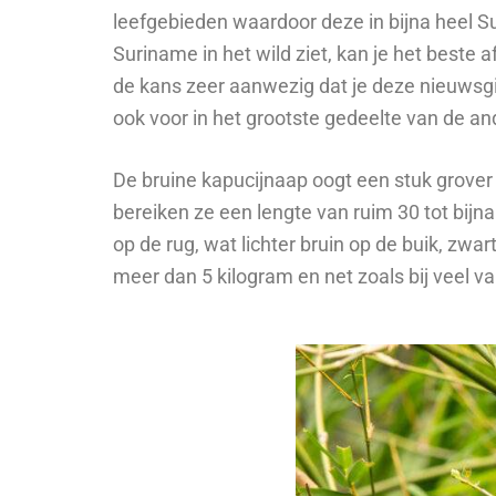
leefgebieden waardoor deze in bijna heel Su
Suriname in het wild ziet, kan je het beste 
de kans zeer aanwezig dat je deze nieuwsgie
ook voor in het grootste gedeelte van de an
De bruine kapucijnaap oogt een stuk grover
bereiken ze een lengte van ruim 30 tot bijna 
op de rug, wat lichter bruin op de buik, zw
meer dan 5 kilogram en net zoals bij veel v