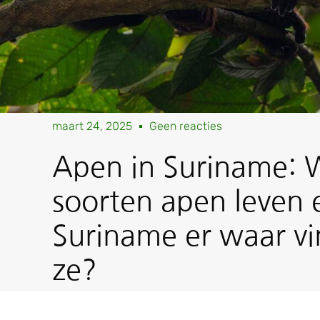
maart 24, 2025
Geen reacties
Apen in Suriname: 
soorten apen leven e
Suriname er waar vi
ze?