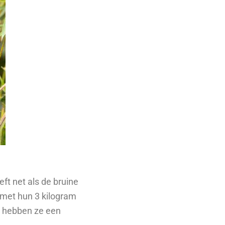
eft net als de bruine
 met hun 3 kilogram
op hebben ze een