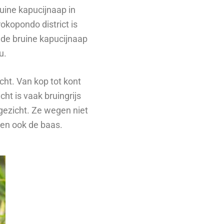
ruine kapucijnaap in
rokopondo district is
 de bruine kapucijnaap
ru.
ht. Van kop tot kont
cht is vaak bruingrijs
 gezicht. Ze wegen niet
r en ook de baas.