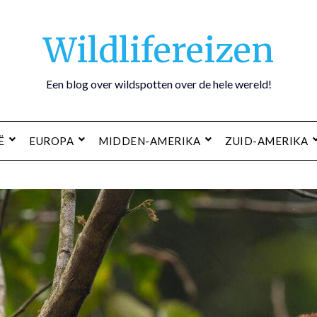
Wildlifereizen
Een blog over wildspotten over de hele wereld!
Ë
EUROPA
MIDDEN-AMERIKA
ZUID-AMERIKA