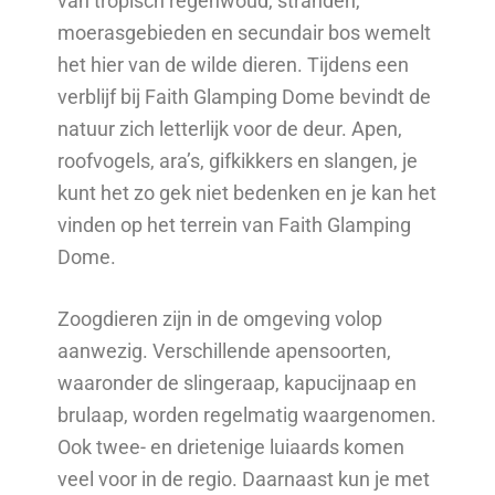
van tropisch regenwoud, stranden,
moerasgebieden en secundair bos wemelt
het hier van de wilde dieren. Tijdens een
verblijf bij Faith Glamping Dome bevindt de
natuur zich letterlijk voor de deur. Apen,
roofvogels, ara’s, gifkikkers en slangen, je
kunt het zo gek niet bedenken en je kan het
vinden op het terrein van Faith Glamping
Dome.
Zoogdieren zijn in de omgeving volop
aanwezig. Verschillende apensoorten,
waaronder de slingeraap, kapucijnaap en
brulaap, worden regelmatig waargenomen.
Ook twee- en drietenige luiaards komen
veel voor in de regio. Daarnaast kun je met