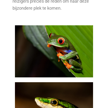
reizigers precies de reden om naar deze
bijzondere plek te komen.