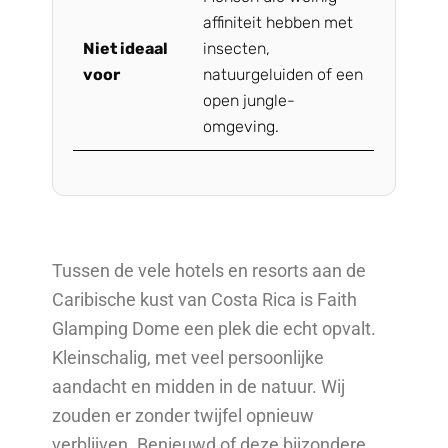
affiniteit hebben met
Niet ideaal
insecten,
voor
natuurgeluiden of een
open jungle-
omgeving.
Tussen de vele hotels en resorts aan de
Caribische kust van Costa Rica is Faith
Glamping Dome een plek die echt opvalt.
Kleinschalig, met veel persoonlijke
aandacht en midden in de natuur. Wij
zouden er zonder twijfel opnieuw
verblijven. Benieuwd of deze bijzondere