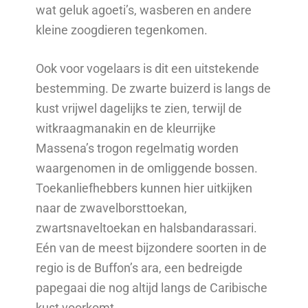
wat geluk agoeti’s, wasberen en andere
kleine zoogdieren tegenkomen.
Ook voor vogelaars is dit een uitstekende
bestemming. De zwarte buizerd is langs de
kust vrijwel dagelijks te zien, terwijl de
witkraagmanakin en de kleurrijke
Massena’s trogon regelmatig worden
waargenomen in de omliggende bossen.
Toekanliefhebbers kunnen hier uitkijken
naar de zwavelborsttoekan,
zwartsnaveltoekan en halsbandarassari.
Eén van de meest bijzondere soorten in de
regio is de Buffon’s ara, een bedreigde
papegaai die nog altijd langs de Caribische
kust voorkomt.