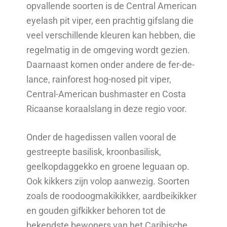
opvallende soorten is de Central American
eyelash pit viper, een prachtig gifslang die
veel verschillende kleuren kan hebben, die
regelmatig in de omgeving wordt gezien.
Daarnaast komen onder andere de fer-de-
lance, rainforest hog-nosed pit viper,
Central-American bushmaster en Costa
Ricaanse koraalslang in deze regio voor.
Onder de hagedissen vallen vooral de
gestreepte basilisk, kroonbasilisk,
geelkopdaggekko en groene leguaan op.
Ook kikkers zijn volop aanwezig. Soorten
zoals de roodoogmakikikker, aardbeikikker
en gouden gifkikker behoren tot de
bekendste bewoners van het Caribische