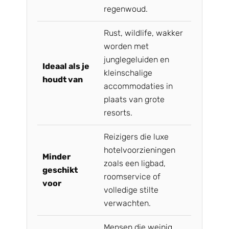
regenwoud.
Rust, wildlife, wakker
worden met
junglegeluiden en
Ideaal als je
kleinschalige
houdt van
accommodaties in
plaats van grote
resorts.
Reizigers die luxe
hotelvoorzieningen
Minder
zoals een ligbad,
geschikt
roomservice of
voor
volledige stilte
verwachten.
Mensen die weinig