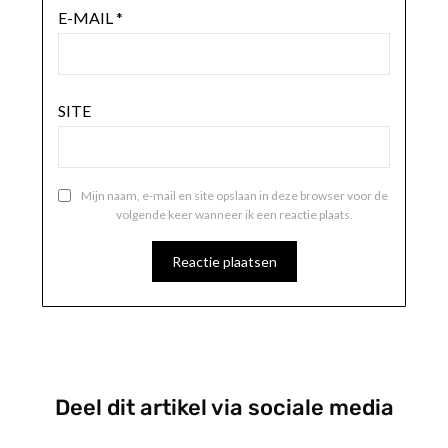
E-MAIL
*
SITE
Mijn naam, e-mail en site opslaan in deze browser voor de
volgende keer wanneer ik een reactie plaats.
Deel dit artikel via sociale media