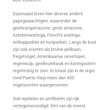
Daarnaast leven hier diverse andere
papegaaiachtigen, waaronder de
geelwangamazone, grote amazone,
Aztekenaratinga, Finsch’s aratinga,
witkopparkiet en toviparkiet. Langs de kust
zijn ook soorten als bruine pelikaan,
fregatvogel, Amerikaanse oeverloper,
regenwulp, geelkruinkwak en koningsstern
regelmatig te zien. In totaal zijn in de regio
rond Puerto Viejo meer dan 450
vogelsoorten waargenomen.
Ook reptielen en amfibieën zijn rijk
vertegenwoordigd. Eén van de meest