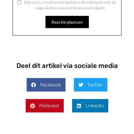
Mijn naam, e-mail en site opslaan in deze browser voor de
volgende keer wanneer ik een reactie plaats.
Deel dit artikel via sociale media
Facebook
Twitter
Pinterest
LinkedIn