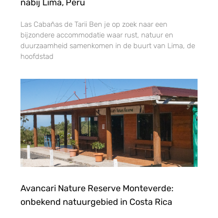
nabij Lima, Peru
Las Cabañas de Tarii Ben je op zoek naar een
bijzondere accommodatie waar rust, natuur en
duurzaamheid samenkomen in de buurt van Lima, de
hoofdstad
Avancari Nature Reserve Monteverde:
onbekend natuurgebied in Costa Rica