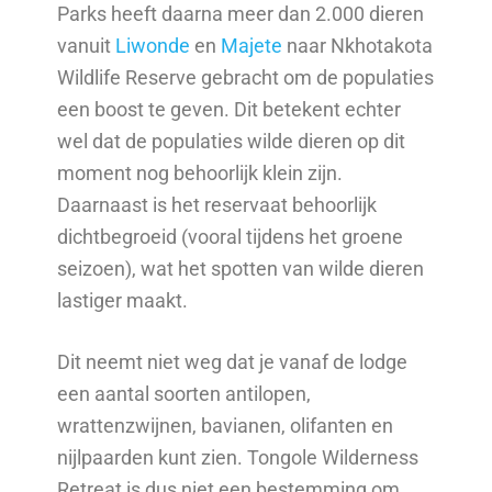
Parks heeft daarna meer dan 2.000 dieren
vanuit
Liwonde
en
Majete
naar Nkhotakota
Wildlife Reserve gebracht om de populaties
een boost te geven. Dit betekent echter
wel dat de populaties wilde dieren op dit
moment nog behoorlijk klein zijn.
Daarnaast is het reservaat behoorlijk
dichtbegroeid (vooral tijdens het groene
seizoen), wat het spotten van wilde dieren
lastiger maakt.
Dit neemt niet weg dat je vanaf de lodge
een aantal soorten antilopen,
wrattenzwijnen, bavianen, olifanten en
nijlpaarden kunt zien. Tongole Wilderness
Retreat is dus niet een bestemming om