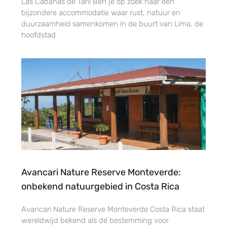
Las Cabañas de Tarii Ben je op zoek naar een
bijzondere accommodatie waar rust, natuur en
duurzaamheid samenkomen in de buurt van Lima, de
hoofdstad
Avancari Nature Reserve Monteverde:
onbekend natuurgebied in Costa Rica
Avancari Nature Reserve Monteverde Costa Rica staat
wereldwijd bekend als dé bestemming voor