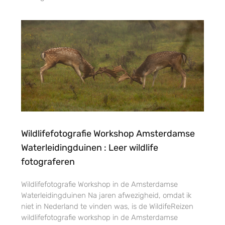
Wildlifefotografie Workshop Amsterdamse
Waterleidingduinen : Leer wildlife
fotograferen
Wildlifefotografie Workshop in de Amsterdamse
Waterleidingduinen Na jaren afwezigheid, omdat ik
niet in Nederland te vinden was, is de WildifeReizen
wildlifefotografie workshop in de Amsterdamse