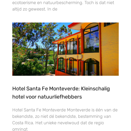
ecotoerisme en natuurbescherming. Toch is dat niet
altijd zo geweest. In de
Hotel Santa Fe Monteverde: Kleinschalig
hotel voor natuurliefhebbers
Hotel Santa Fe Monteverde Monteverde is één van de
bekendste, zo niet dé bekendste, bestemming van
Costa Rica. Het unieke nevelwoud dat de regio
omringt