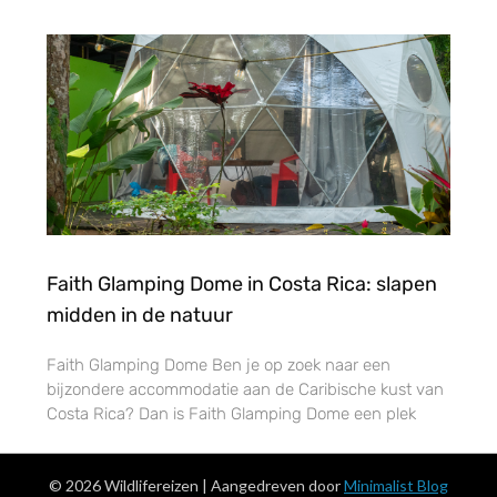
Faith Glamping Dome in Costa Rica: slapen
midden in de natuur
Faith Glamping Dome Ben je op zoek naar een
bijzondere accommodatie aan de Caribische kust van
Costa Rica? Dan is Faith Glamping Dome een plek
© 2026 Wildlifereizen
| Aangedreven door
Minimalist Blog