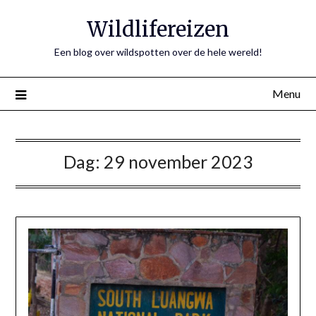
Ga
Wildlifereizen
naar
de
Een blog over wildspotten over de hele wereld!
inhoud
Menu
Dag:
29 november 2023