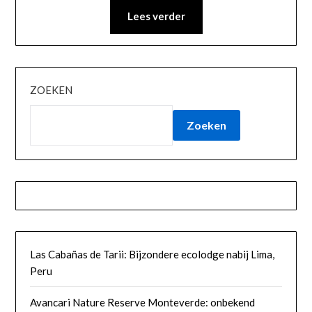
Lees verder
ZOEKEN
Zoeken
Las Cabañas de Tarii: Bijzondere ecolodge nabij Lima,
Peru
Avancari Nature Reserve Monteverde: onbekend