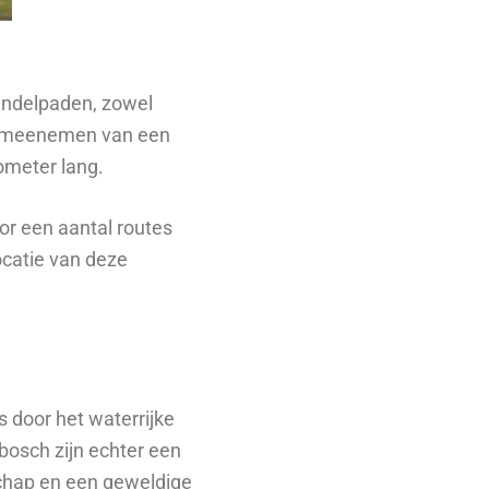
andelpaden, zowel
het meenemen van een
lometer lang.
or een aantal routes
ocatie van deze
s door het waterrijke
bosch zijn echter een
dschap en een geweldige