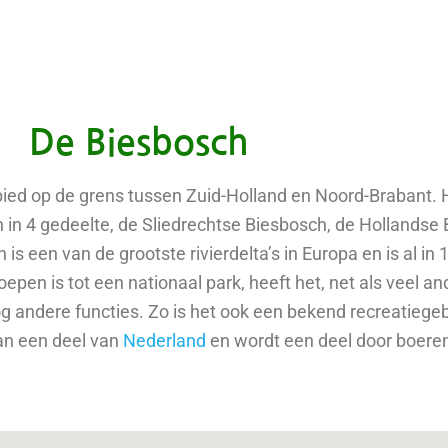
De Biesbosch
ied op de grens tussen Zuid-Holland en Noord-Brabant. H
n in 4 gedeelte, de Sliedrechtse Biesbosch, de Hollandse
 een van de grootste rivierdelta’s in Europa en is al in 
epen is tot een nationaal park, heeft het, net als veel a
 andere functies. Zo is het ook een bekend recreatiegebi
van een deel van
Nederland
en wordt een deel door boeren