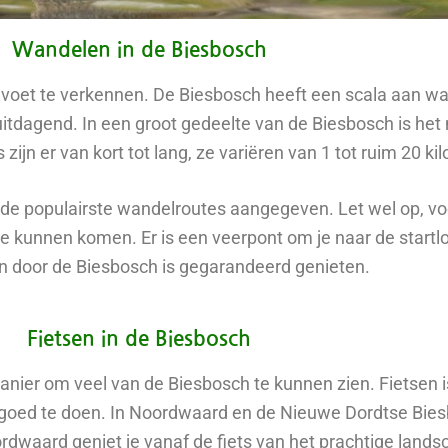
Wandelen in de Biesbosch
 voet te verkennen. De Biesbosch heeft een scala aan w
 uitdagend. In een groot gedeelte van de Biesbosch is 
jn er van kort tot lang, ze variëren van 1 tot ruim 20 ki
 de populairste wandelroutes aangegeven. Let wel op, vo
te kunnen komen. Er is een veerpont om je naar de startl
 door de Biesbosch is gegarandeerd genieten.
Fietsen in de Biesbosch
manier om veel van de Biesbosch te kunnen zien. Fietsen i
 goed te doen. In Noordwaard en de Nieuwe Dordtse Bies
Noordwaard geniet je vanaf de fiets van het prachtige lan