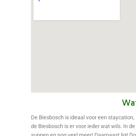
Wat
De Biesbosch is ideaal voor een staycation
de Biesbosch is er voor ieder wat wils. In d
suppen en nog veel meer! Daarnaast ligt Do