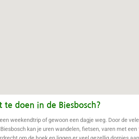
 te doen in de Biesbosch?
, een weekendtrip of gewoon een dagje weg. Door de vele 
e Biesbosch kan je uren wandelen, fietsen, varen met een 
rdrecht om de hoek en liggen er veel gezellig dorpjes aa