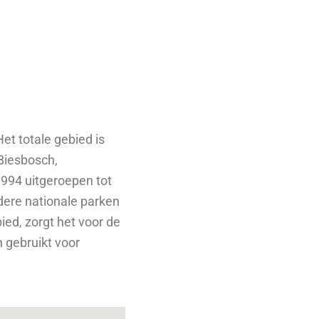
et totale gebied is
 Biesbosch,
1994 uitgeroepen tot
ndere nationale parken
ed, zorgt het voor de
 gebruikt voor