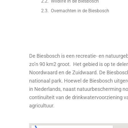
Wildlife in de Biesbosch
Overnachten in de Biesbosch
De Biesbosch is een recreatie- en natuurgeb
zo’n 90 km2 groot. Het gebied is op te dele
Noordwaard en de Zuidwaard. De Biesbosch is
nationaal park. Hoewel de Biesbosch uitgero
in Nederlands, naast natuurbescherming nog
continuïteit van de drinkwatervoorziening 
agricultuur.