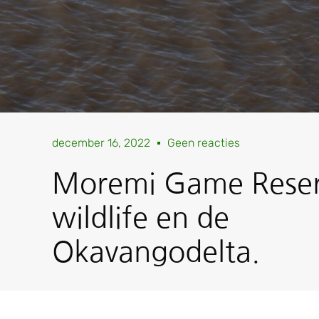
december 16, 2022
Geen reacties
Moremi Game Reser
wildlife en de
Okavangodelta.