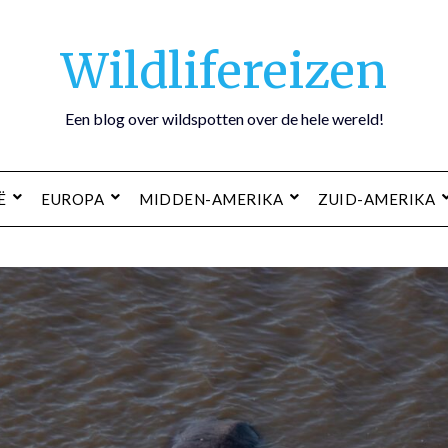
Wildlifereizen
Een blog over wildspotten over de hele wereld!
Ë
EUROPA
MIDDEN-AMERIKA
ZUID-AMERIKA