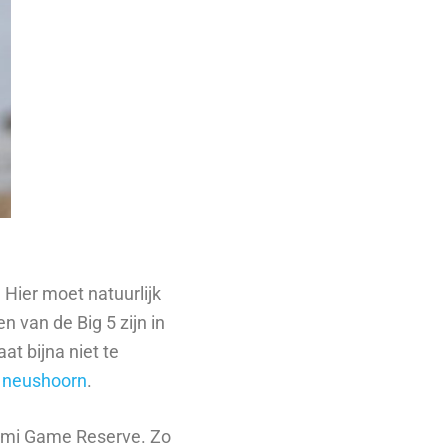
 Hier moet natuurlijk
n van de Big 5 zijn in
aat bijna niet te
 neushoorn
.
oremi Game Reserve. Zo