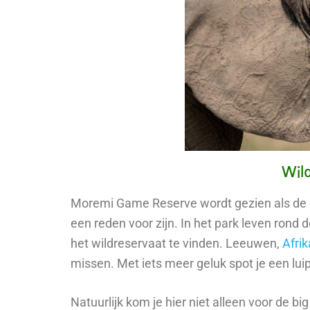
Wild
Moremi Game Reserve wordt gezien als de crè
een reden voor zijn. In het park leven rond d
het wildreservaat te vinden. Leeuwen,
Afri
missen. Met iets meer geluk spot je een lui
Natuurlijk kom je hier niet alleen voor de b