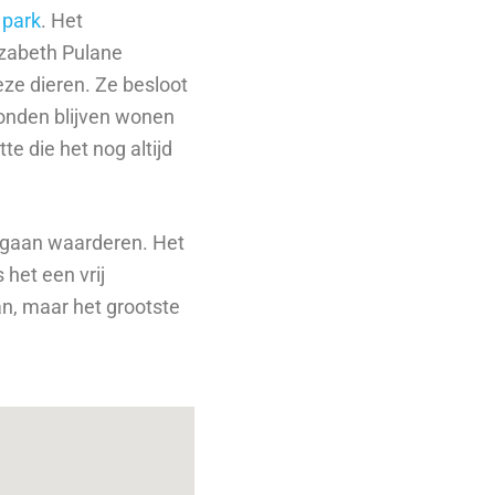
 park
. Het
izabeth Pulane
ze dieren. Ze besloot
konden blijven wonen
e die het nog altijd
m gaan waarderen. Het
 het een vrij
n, maar het grootste