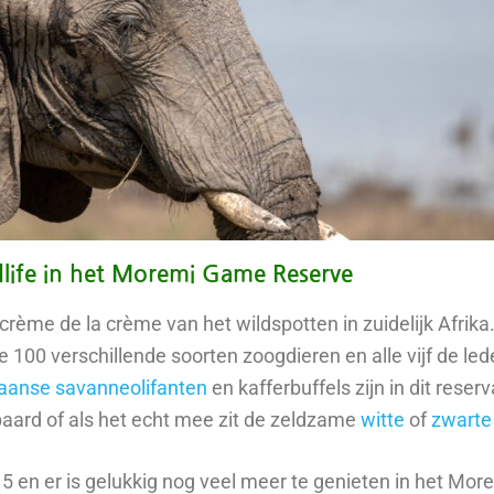
life in het Moremi Game Reserve
me de la crème van het wildspotten in zuidelijk Afrika.
e 100 verschillende soorten zoogdieren en alle vijf de lede
kaanse savanneolifanten
en kafferbuffels zijn in dit reserv
paard of als het echt mee zit de zeldzame
witte
of
zwarte
ig 5 en er is gelukkig nog veel meer te genieten in het M