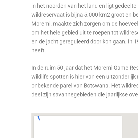
in het noorden van het land en ligt gedeelt
wildreservaat is bijna 5.000 km2 groot en b
Moremi, maakte zich zorgen om de hoeveelhe
om het hele gebied uit te roepen tot wildre
en de jacht gereguleerd door kon gaan. In 
heeft.
In de ruim 50 jaar dat het Moremi Game Re
wildlife spotten is hier van een uitzonderlij
onbekende parel van Botswana. Het wildres
deel zijn savannegebieden die jaarlijkse o