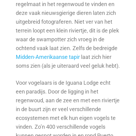
regelmaat in het regenwoud te vinden en
deze vaak nieuwsgierige dieren laten zich
uitgebreid fotograferen. Niet ver van het
terrein loopt een klein riviertje, dit is de plek
waar de swampotter zich vroeg in de
ochtend vaak laat zien. Zelfs de bedreigde
Midden-Amerikaanse tapir
laat zich hier
soms zien (als je uiteraard veel geluk hebt).
Voor vogelaars is de Iguana Lodge echt
een paradijs. Door de ligging in het
regenwoud, aan de zee en met een riviertje
in de buurt zijn er veel verschillende
ecosystemen met elk hun eigen vogels te
vinden. Zo’n 400 verschillende vogels
kunnen gespot worden in en rond Puerto