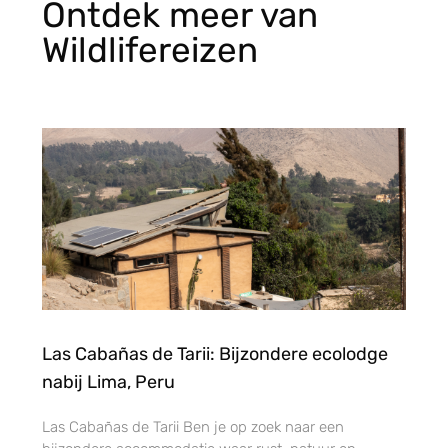
Ontdek meer van
Wildlifereizen
Las Cabañas de Tarii: Bijzondere ecolodge
nabij Lima, Peru
Las Cabañas de Tarii Ben je op zoek naar een