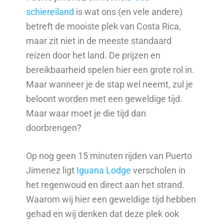
schiereiland
is wat ons (en vele andere)
betreft de mooiste plek van Costa Rica,
maar zit niet in de meeste standaard
reizen door het land. De prijzen en
bereikbaarheid spelen hier een grote rol in.
Maar wanneer je de stap wel neemt, zul je
beloont worden met een geweldige tijd.
Maar waar moet je die tijd dan
doorbrengen?
Op nog geen 15 minuten rijden van Puerto
Jimenez ligt
Iguana Lodge
verscholen in
het regenwoud en direct aan het strand.
Waarom wij hier een geweldige tijd hebben
gehad en wij denken dat deze plek ook