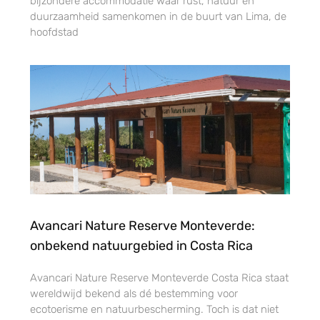
bijzondere accommodatie waar rust, natuur en
duurzaamheid samenkomen in de buurt van Lima, de
hoofdstad
Avancari Nature Reserve Monteverde:
onbekend natuurgebied in Costa Rica
Avancari Nature Reserve Monteverde Costa Rica staat
wereldwijd bekend als dé bestemming voor
ecotoerisme en natuurbescherming. Toch is dat niet