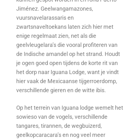
Jiménez. Geelwangamazones,
vuursnavelarassaris en
zwartsnaveltoekans laten zich hier met
enige regelmaat zien, net als die
geelvleugelara’s die vooral profiteren van
de Indische amandel op het strand. Houdt
je ogen goed open tijdens de korte rit van
het dorp naar Iguana Lodge, want je vindt
hier vaak de Mexicaanse tijgerroerdomp,
verschillende gieren en de witte ibis.
Op het terrein van Iguana lodge wemelt het
sowieso van de vogels, verschillende
tangares, tirannen, de wegbuizerd,
geelkopcaracara’s en nog veel meer