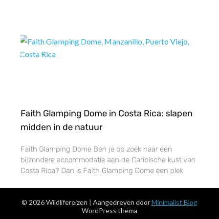
Faith Glamping Dome in Costa Rica: slapen
midden in de natuur
Faith Glamping Dome Ben je op zoek naar een
bijzondere accommodatie aan de Caribische kust van
Costa Rica? Dan is Faith Glamping Dome een plek
© 2026 Wildlifereizen
| Aangedreven door
Minimalist Blog
WordPress thema