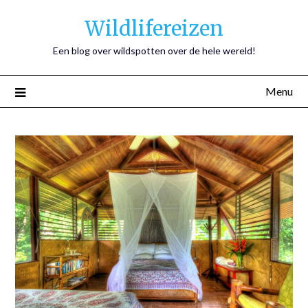
Wildlifereizen
Een blog over wildspotten over de hele wereld!
Menu