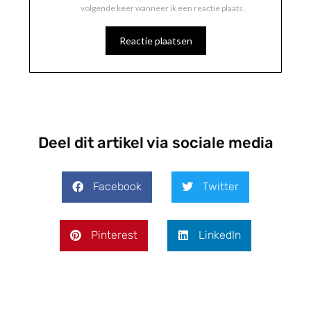
volgende keer wanneer ik een reactie plaats.
Deel dit artikel via sociale media
Facebook
Twitter
Pinterest
LinkedIn