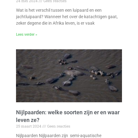
24 mei 2024
Geen reacties
Wat is het verschil tussen een luipaard en een
jachtluipaard? Wanneer het over de katachtigen gaat,
zeker degene die in Afrika leven, is er vaak
Lees verder »
Nijlpaarden: welke soorten zijn er en waar
leven ze?
25 maart 2024
Geen reacties
Nijlpaarden Nijlpaarden zijn semi-aquatische