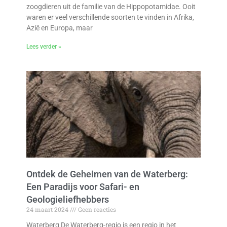
zoogdieren uit de familie van de Hippopotamidae. Ooit
waren er veel verschillende soorten te vinden in Afrika,
Azië en Europa, maar
Lees verder »
Ontdek de Geheimen van de Waterberg:
Een Paradijs voor Safari- en
Geologieliefhebbers
24 maart 2024
Geen reacties
Waterberg De Waterberg-regio is een regio in het