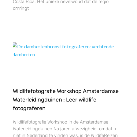
Costa Rica. Het unieke nevelwoud dat de regio
omringt
Wildlifefotografie Workshop Amsterdamse
Waterleidingduinen : Leer wildlife
fotograferen
Wildlifefotografie Workshop in de Amsterdamse
Waterleidingduinen Na jaren afwezigheid, omdat ik
niet in Nederland te vinden was, is de WildifeReizen