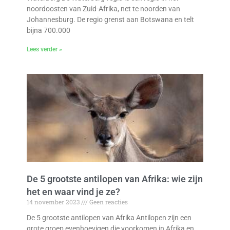
noordoosten van Zuid-Afrika, net te noorden van
Johannesburg. De regio grenst aan Botswana en telt
bijna 700.000
Lees verder »
De 5 grootste antilopen van Afrika: wie zijn
het en waar vind je ze?
14 november 2023
Geen reacties
De 5 grootste antilopen van Afrika Antilopen zijn een
grote groep evenhoevigen die voorkomen in Afrika en