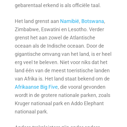
gebarentaal erkend is als officiële taal.
Het land grenst aan
Namibië
,
Botswana
,
Zimbabwe, Eswatini en Lesotho. Verder
grenst het aan zowel de Atlantische
oceaan als de Indische oceaan. Door de
gigantische omvang van het land, is er heel
erg veel te beleven. Niet voor niks dat het
land één van de meest toeristische landen
van Afrika is. Het land staat bekend om de
Afrikaanse Big Five
, die vooral gevonden
wordt in de grotere nationale parken, zoals
Kruger nationaal park en Addo Elephant
nationaal park.