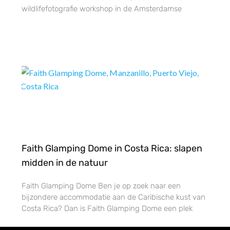
wildlifefotografie workshop in de Amsterdamse
Faith Glamping Dome in Costa Rica: slapen
midden in de natuur
Faith Glamping Dome Ben je op zoek naar een
bijzondere accommodatie aan de Caribische kust van
Costa Rica? Dan is Faith Glamping Dome een plek