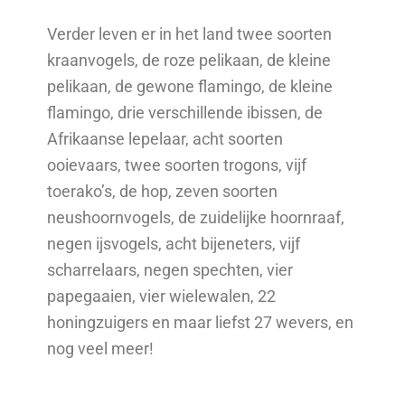
Verder leven er in het land twee soorten
kraanvogels, de roze pelikaan, de kleine
pelikaan, de gewone flamingo, de kleine
flamingo, drie verschillende ibissen, de
Afrikaanse lepelaar, acht soorten
ooievaars, twee soorten trogons, vijf
toerako’s, de hop, zeven soorten
neushoornvogels, de zuidelijke hoornraaf,
negen ijsvogels, acht bijeneters, vijf
scharrelaars, negen spechten, vier
papegaaien, vier wielewalen, 22
honingzuigers en maar liefst 27 wevers, en
nog veel meer!