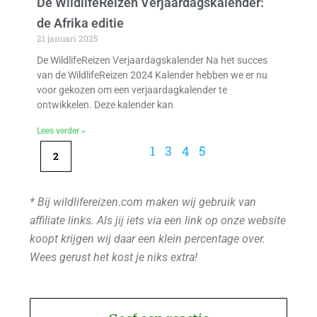
De WildlifeReizen Verjaardagskalender:
de Afrika editie
21 januari 2025
De WildlifeReizen Verjaardagskalender Na het succes
van de WildlifeReizen 2024 Kalender hebben we er nu
voor gekozen om een verjaardagkalender te
ontwikkelen. Deze kalender kan
Lees verder »
1
3
4
5
2
* Bij wildlifereizen.com maken wij gebruik van
affiliate links. Als jij iets via een link op onze website
koopt krijgen wij daar een klein percentage over.
Wees gerust het kost je niks extra!