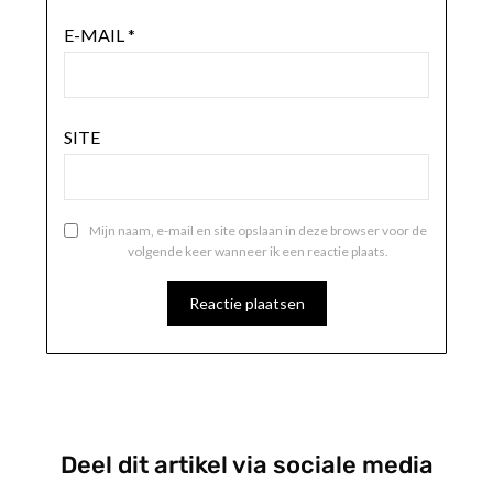
E-MAIL
*
SITE
Mijn naam, e-mail en site opslaan in deze browser voor de
volgende keer wanneer ik een reactie plaats.
Deel dit artikel via sociale media