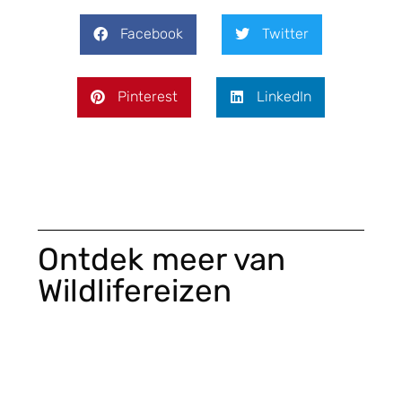
Facebook
Twitter
Pinterest
LinkedIn
Ontdek meer van
Wildlifereizen