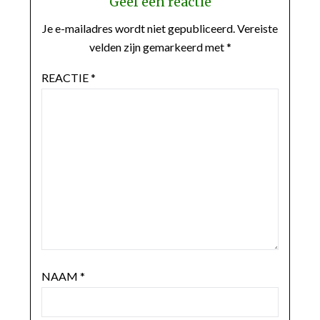
Geef een reactie
Je e-mailadres wordt niet gepubliceerd.
Vereiste
velden zijn gemarkeerd met
*
REACTIE
*
NAAM
*