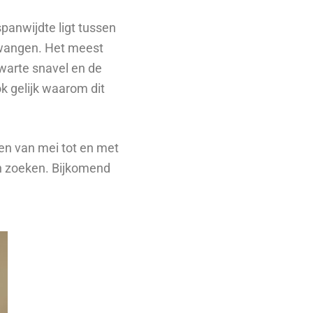
panwijdte ligt tussen
e wangen. Het meest
zwarte snavel en de
ok gelijk waarom dit
oen van mei tot en met
an zoeken. Bijkomend