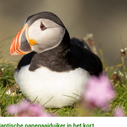
lantische papegaaiduiker in het kort