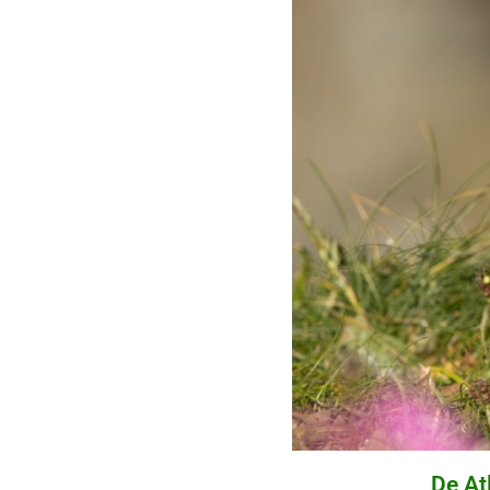
De At