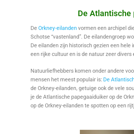
De Atlantische
De
Orkney-eilanden
vormen een archipel die
Schotse “vastenland”. De eilandengroep word
De eilanden zijn historisch gezien een hele i
een rijke cultuur en is de natuur zeer divers
Natuurliefhebbers komen onder andere voor 
mensen het meest populair is:
De Atlantisc
de Orkney-eilanden, getuige ook de vele sou
je de Atlantische papegaaiduiker op de Ork
op de Orkney-eilanden te spotten op een rijt