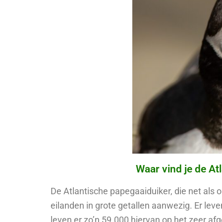
Waar vind je de At
De Atlantische papegaaiduiker, die net als 
eilanden in grote getallen aanwezig. Er le
leven er zo’n 59.000 hiervan op het zeer af