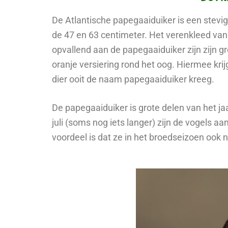
De Atlantische papegaaiduiker is een stevi
de 47 en 63 centimeter. Het verenkleed van
opvallend aan de papegaaiduiker zijn zijn 
oranje versiering rond het oog. Hiermee krijg
dier ooit de naam papegaaiduiker kreeg.
De papegaaiduiker is grote delen van het ja
juli (soms nog iets langer) zijn de vogels 
voordeel is dat ze in het broedseizoen ook 