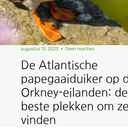
augustus 13, 2023
Geen reacties
De Atlantische
papegaaiduiker op 
Orkney-eilanden: de
beste plekken om ze
vinden