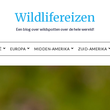
Wildlifereizen
Een blog over wildspotten over de hele wereld!
Ë
EUROPA
MIDDEN-AMERIKA
ZUID-AMERIKA