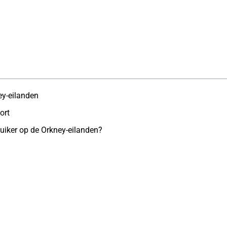
ey-eilanden
ort
uiker op de Orkney-eilanden?