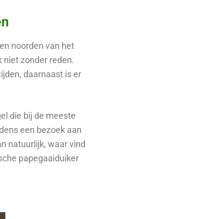
en
 ten noorden van het
k niet zonder reden.
ijden, daarnaast is er
el die bij de meeste
tijdens een bezoek aan
n natuurlijk, waar vind
ische papegaaiduiker