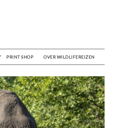
PRINT SHOP
OVER WILDLIFEREIZEN