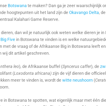
aanse
Botswana
te maken? Dan ga je zeer waarschijnlijk o
ende hoogtepunten uit het land zijn de
Okavango Delta
, d
entraal Kalahari Game Reserve.
dieren, dan wil je natuurlijk ook weten welke dieren je i
Big Five
in Botswana te vinden is en welke natuurgebie
n met de vraag of de Afrikaanse Big in Botswana leeft en 
 wij dit artikel geschreven.
nthera leo
), de Afrikaanse buffel (
Syncerus caffer
), de
zw
lifant (
Loxodonta africana)
zijn de vijf dieren die officie
kken meer te vinden is, wordt de
witte neushoorn
(
Cerat
oorn.
ve in Botswana te spotten, wat eigenlijk maar met één di