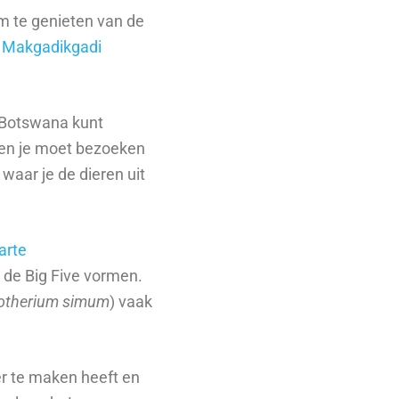
m te genieten van de
e
Makgadikgadi
n Botswana kunt
den je moet bezoeken
waar je de dieren uit
arte
el de Big Five vormen.
otherium simum
) vaak
er te maken heeft en