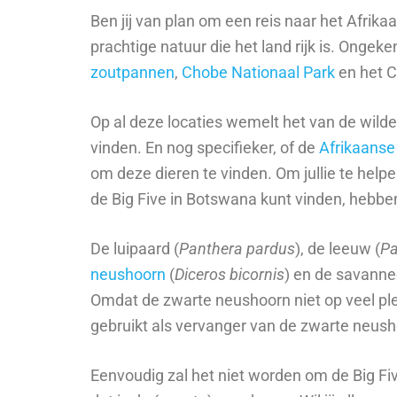
Ben jij van plan om een reis naar het Afrik
prachtige natuur die het land rijk is. Ongek
zoutpannen
,
Chobe Nationaal Park
en het C
Op al deze locaties wemelt het van de wilde 
vinden. En nog specifieker, of de
Afrikaanse 
om deze dieren te vinden. Om jullie te helpe
de Big Five in Botswana kunt vinden, hebben
De luipaard (
Panthera pardus
), de leeuw (
Pa
neushoorn
(
Diceros bicornis
) en de savanneo
Omdat de zwarte neushoorn niet op veel ple
gebruikt als vervanger van de zwarte neush
Eenvoudig zal het niet worden om de Big Fi