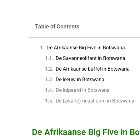
Table of Contents
De Afrikaanse Big Five in Botswana
De Savanneolifant in Botswana
De Afrikaanse buffel in Botswana
De leeuw in Botswana
De luipaard in Botswana
De (zwarte) neushoorn in Botswana
De Afrikaanse Big Five in B