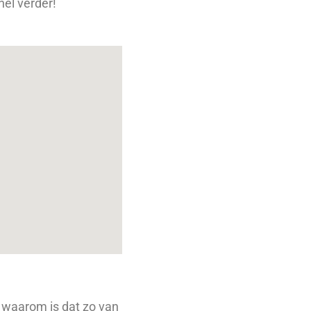
nel verder!
, waarom is dat zo van