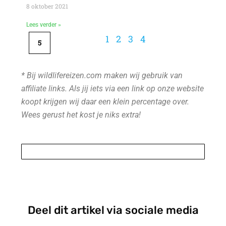
8 oktober 2021
Lees verder »
1
2
3
4
5
* Bij wildlifereizen.com maken wij gebruik van
affiliate links. Als jij iets via een link op onze website
koopt krijgen wij daar een klein percentage over.
Wees gerust het kost je niks extra!
Deel dit artikel via sociale media