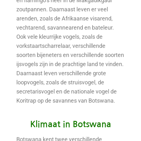
en flamingo’s neer in de Makgadikgadi
zoutpannen. Daarnaast leven er veel
arenden, zoals de Afrikaanse visarend,
vechtarend, savannearend en bateleur.
Ook vele kleurrijke vogels, zoals de
vorkstaartscharrelaar, verschillende
soorten bijeneters en verschillende soorten
ijsvogels zijn in de prachtige land te vinden.
Daarnaast leven verschillende grote
loopvogels, zoals de struisvogel, de
secretarisvogel en de nationale vogel de
Koritrap op de savannes van Botswana.
Klimaat in Botswana
Botswana kent twee verschillende