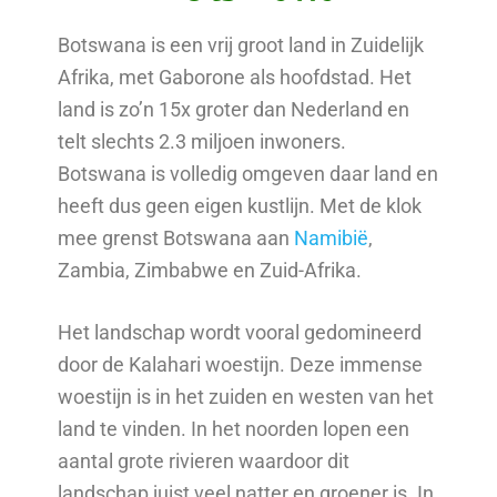
Botswana is een vrij groot land in Zuidelijk
Afrika, met Gaborone als hoofdstad. Het
land is zo’n 15x groter dan Nederland en
telt slechts 2.3 miljoen inwoners.
Botswana is volledig omgeven daar land en
heeft dus geen eigen kustlijn. Met de klok
mee grenst Botswana aan
Namibië
,
Zambia, Zimbabwe en Zuid-Afrika.
Het landschap wordt vooral gedomineerd
door de Kalahari woestijn. Deze immense
woestijn is in het zuiden en westen van het
land te vinden. In het noorden lopen een
aantal grote rivieren waardoor dit
landschap juist veel natter en groener is. In