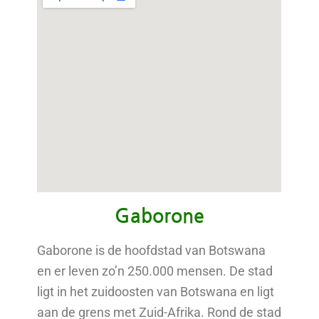
Gaborone
Gaborone is de hoofdstad van Botswana
en er leven zo’n 250.000 mensen. De stad
ligt in het zuidoosten van Botswana en ligt
aan de grens met Zuid-Afrika. Rond de stad