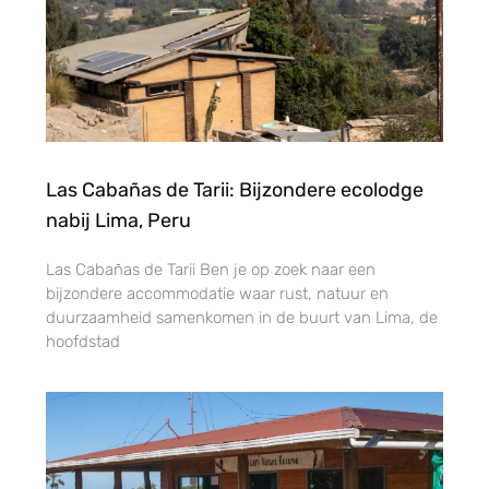
Las Cabañas de Tarii: Bijzondere ecolodge
nabij Lima, Peru
Las Cabañas de Tarii Ben je op zoek naar een
bijzondere accommodatie waar rust, natuur en
duurzaamheid samenkomen in de buurt van Lima, de
hoofdstad