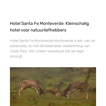
Hotel Santa Fe Monteverde: Kleinschalig
hotel voor natuurliefhebbers
Hotel Santa Fe Monteverde Monteverde is één van de
bekendste, zo niet dé bekendste, bestemming van
Costa Rica. Het unieke nevelwoud dat de regio
omringt