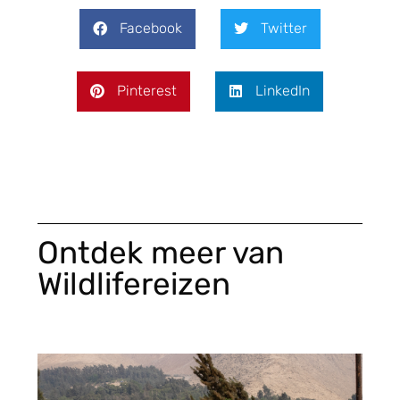
Facebook
Twitter
Pinterest
LinkedIn
Ontdek meer van
Wildlifereizen