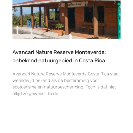
Avancari Nature Reserve Monteverde:
onbekend natuurgebied in Costa Rica
Avancari Nature Reserve Monteverde Costa Rica staat
wereldwijd bekend als dé bestemming voor
ecotoerisme en natuurbescherming. Toch is dat niet
altijd zo geweest. In de