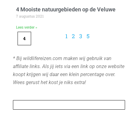
4 Mooiste natuurgebieden op de Veluwe
7 augustus 2021
Lees verder »
1
2
3
5
4
* Bij wildlifereizen.com maken wij gebruik van
affiliate links. Als jij iets via een link op onze website
koopt krijgen wij daar een klein percentage over.
Wees gerust het kost je niks extra!