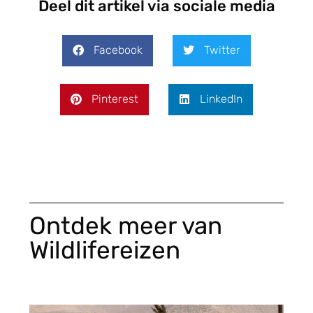
Deel dit artikel via sociale media
Facebook
Twitter
Pinterest
LinkedIn
Ontdek meer van
Wildlifereizen