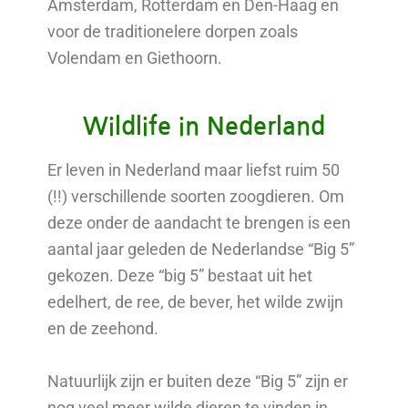
Amsterdam, Rotterdam en Den-Haag en
voor de traditionelere dorpen zoals
Volendam en Giethoorn.
Wildlife in Nederland
Er leven in Nederland maar liefst ruim 50
(!!) verschillende soorten zoogdieren. Om
deze onder de aandacht te brengen is een
aantal jaar geleden de Nederlandse “Big 5”
gekozen. Deze “big 5” bestaat uit het
edelhert, de ree, de bever, het wilde zwijn
en de zeehond.
Natuurlijk zijn er buiten deze “Big 5” zijn er
nog veel meer wilde dieren te vinden in