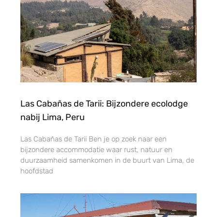
Las Cabañas de Tarii: Bijzondere ecolodge
nabij Lima, Peru
Las Cabañas de Tarii Ben je op zoek naar een
bijzondere accommodatie waar rust, natuur en
duurzaamheid samenkomen in de buurt van Lima, de
hoofdstad