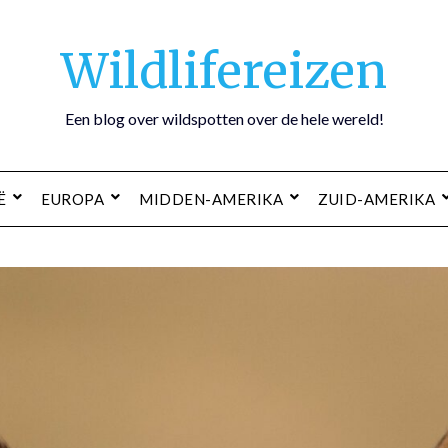
Wildlifereizen
Een blog over wildspotten over de hele wereld!
Ë
EUROPA
MIDDEN-AMERIKA
ZUID-AMERIKA