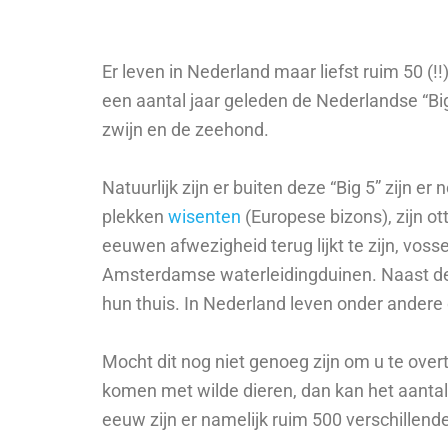
Er leven in Nederland maar liefst ruim 50 (
een aantal jaar geleden de Nederlandse “Big 
zwijn en de zeehond.
Natuurlijk zijn er buiten deze “Big 5” zijn 
plekken
wisenten
(Europese bizons), zijn ot
eeuwen afwezigheid terug lijkt te zijn, vosse
Amsterdamse waterleidingduinen.
Naast d
hun thuis. In Nederland leven onder andere
Mocht dit nog niet genoeg zijn om u te ove
komen met wilde dieren, dan kan het aanta
eeuw zijn er namelijk ruim 500 verschillen