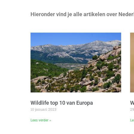
Hieronder vind je alle artikelen over Neder
Wildlife top 10 van Europa
W
10 januari 2023
2
Lees verder »
Le