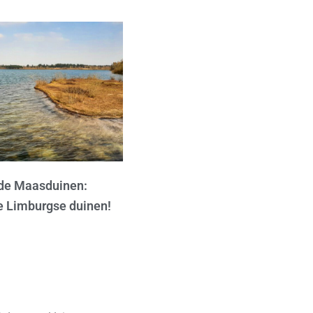
 de Maasduinen:
e Limburgse duinen!