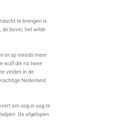
andacht te brengen is
, de bever, het wilde
ven er op steeds meer
ze wolf die na twee
 te vinden in de
erachtige Nederland
evert om oog in oog te
 helpen. De afgelopen