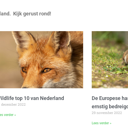
land. Kijk gerust rond!
ildlife top 10 van Nederland
De Europese ham
9 december 2022
ernstig bedreig
29 november 2022
es verder »
Lees verder »