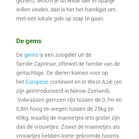
gezien). Mocht je dit wilde dier in Spanje
willen vinden, dan is het het handigst om
met een lokale gids op stap te gaan.
De gems
De
gems
is een zoogdier uit de
familie
Caprinae
, oftewel de familie van de
geitachtige. De dieren komen voor op
het
Europese
continent en in West-Azië (en
zijn geïntroduceerd in Nieuw-Zeeland).
Volwassen gemzen zijn tussen de 0,7m en
0,8m hoog en wegen tussen de 25kg en
60kg, waarbij de mannetjes iets groter zijn
dan de vrouwtjes. Zowel de mannetjes als
vrouwtjes hebben korte gekromde hoorns.