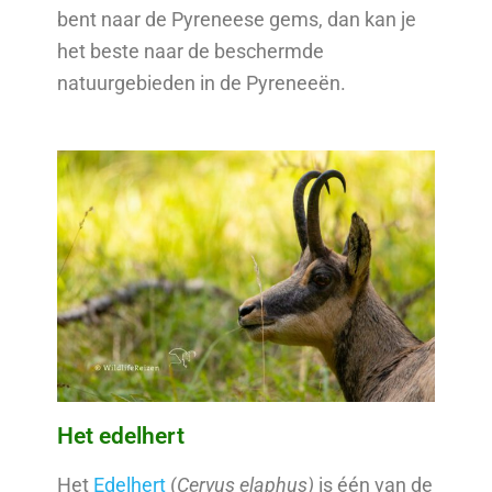
bent naar de Pyreneese gems, dan kan je
het beste naar de beschermde
natuurgebieden in de Pyreneeën.
Het edelhert
Het
Edelhert
(
Cervus elaphus)
is één van de