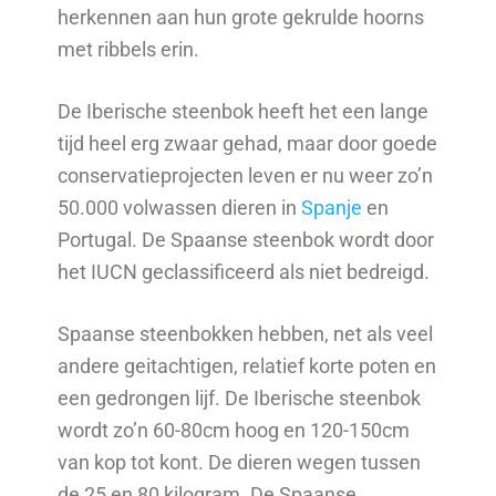
herkennen aan hun grote gekrulde hoorns
met ribbels erin.
De Iberische steenbok heeft het een lange
tijd heel erg zwaar gehad, maar door goede
conservatieprojecten leven er nu weer zo’n
50.000 volwassen dieren in
Spanje
en
Portugal. De Spaanse steenbok wordt door
het IUCN geclassificeerd als niet bedreigd.
Spaanse steenbokken hebben, net als veel
andere geitachtigen, relatief korte poten en
een gedrongen lijf. De Iberische steenbok
wordt zo’n 60-80cm hoog en 120-150cm
van kop tot kont. De dieren wegen tussen
de 25 en 80 kilogram. De Spaanse