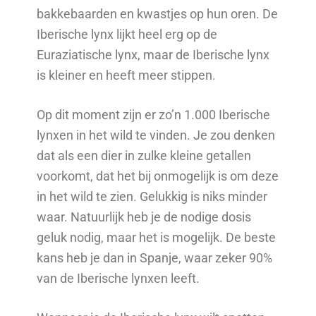
bakkebaarden en kwastjes op hun oren. De
Iberische lynx lijkt heel erg op de
Euraziatische lynx, maar de Iberische lynx
is kleiner en heeft meer stippen.
Op dit moment zijn er zo’n 1.000 Iberische
lynxen in het wild te vinden. Je zou denken
dat als een dier in zulke kleine getallen
voorkomt, dat het bij onmogelijk is om deze
in het wild te zien. Gelukkig is niks minder
waar. Natuurlijk heb je de nodige dosis
geluk nodig, maar het is mogelijk. De beste
kans heb je dan in Spanje, waar zeker 90%
van de Iberische lynxen leeft.