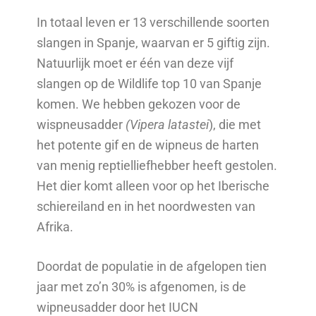
In totaal leven er 13 verschillende soorten
slangen in Spanje, waarvan er 5 giftig zijn.
Natuurlijk moet er één van deze vijf
slangen op de Wildlife top 10 van Spanje
komen. We hebben gekozen voor de
wispneusadder
(Vipera latastei
), die met
het potente gif en de wipneus de harten
van menig reptielliefhebber heeft gestolen.
Het dier komt alleen voor op het Iberische
schiereiland en in het noordwesten van
Afrika.
Doordat de populatie in de afgelopen tien
jaar met zo’n 30% is afgenomen, is de
wipneusadder door het IUCN