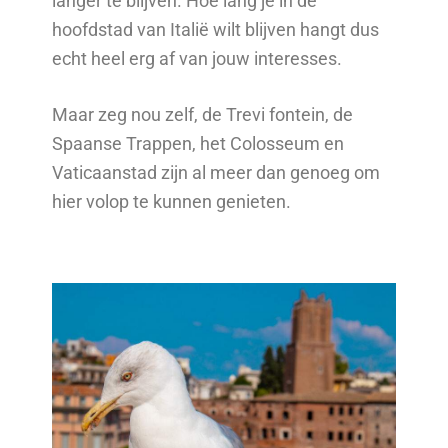
langer te blijven. Hoe lang je in de
hoofdstad van Italië wilt blijven hangt dus
echt heel erg af van jouw interesses.
Maar zeg nou zelf, de Trevi fontein, de
Spaanse Trappen, het Colosseum en
Vaticaanstad zijn al meer dan genoeg om
hier volop te kunnen genieten.