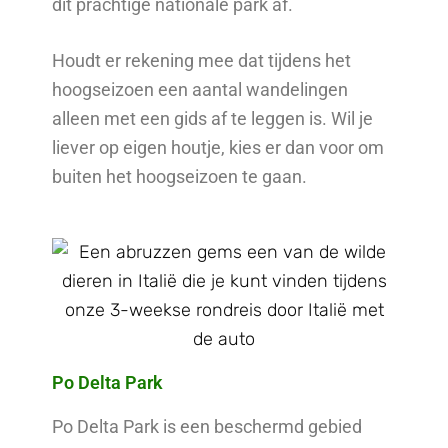
dit prachtige nationale park af.
Houdt er rekening mee dat tijdens het
hoogseizoen een aantal wandelingen
alleen met een gids af te leggen is. Wil je
liever op eigen houtje, kies er dan voor om
buiten het hoogseizoen te gaan.
Po Delta Park
Po Delta Park is een beschermd gebied