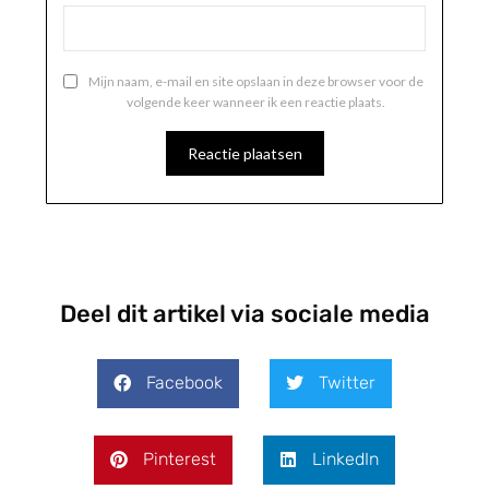
Mijn naam, e-mail en site opslaan in deze browser voor de
volgende keer wanneer ik een reactie plaats.
Deel dit artikel via sociale media
Facebook
Twitter
Pinterest
LinkedIn