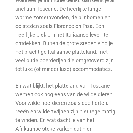
Wanneer je aan Italië denkt, dan denk je al
snel aan Toscane. De heerlijke lange
warme zomeravonden, de pijnbomen en
de steden zoals Florence en Pisa. Een
heerlijke plek om het Italiaanse leven te
ontdekken. Buiten de grote steden vind je
het prachtige Italiaanse platteland, met
veel oude boerderijen die omgetoverd zijn
tot luxe (of minder luxe) accommodaties.
En wat blijkt, het platteland van Toscane
wemelt ook nog eens van de wilde dieren.
Voor wilde hoefdieren zoals edelherten,
reeën en wilde zwijnen zijn hier regelmatig
te vinden. En wat dacht je van het
Afrikaanse stekelvarken dat hier