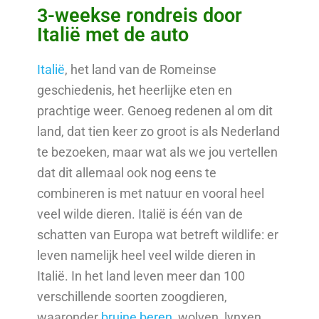
3-weekse rondreis door
Italië met de auto
Italië
, het land van de Romeinse
geschiedenis, het heerlijke eten en
prachtige weer. Genoeg redenen al om dit
land, dat tien keer zo groot is als Nederland
te bezoeken, maar wat als we jou vertellen
dat dit allemaal ook nog eens te
combineren is met natuur en vooral heel
veel wilde dieren. Italië is één van de
schatten van Europa wat betreft wildlife: er
leven namelijk heel veel wilde dieren in
Italië. In het land leven meer dan 100
verschillende soorten zoogdieren,
waaronder
bruine beren
, wolven, lynxen,