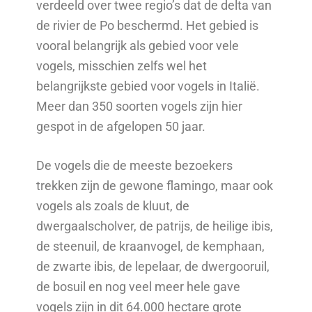
verdeeld over twee regio’s dat de delta van
de rivier de Po beschermd. Het gebied is
vooral belangrijk als gebied voor vele
vogels, misschien zelfs wel het
belangrijkste gebied voor vogels in Italië.
Meer dan 350 soorten vogels zijn hier
gespot in de afgelopen 50 jaar.
De vogels die de meeste bezoekers
trekken zijn de gewone flamingo, maar ook
vogels als zoals de kluut, de
dwergaalscholver, de patrijs, de heilige ibis,
de steenuil, de kraanvogel, de kemphaan,
de zwarte ibis, de lepelaar, de dwergooruil,
de bosuil en nog veel meer hele gave
vogels zijn in dit 64.000 hectare grote