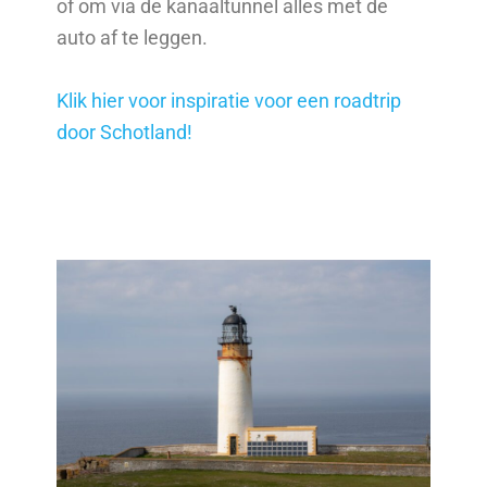
of om via de kanaaltunnel alles met de
auto af te leggen.
Klik hier voor inspiratie voor een roadtrip
door Schotland!