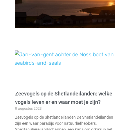
Zeevogels op de Shetlandeilanden: welke
vogels leven er en waar moet je zijn?
9 augustus 2023
Zeevogels op de Shetlandeilanden De Shetlandeilanden
zijn een waar paradijs voor natuurliefhebbers.
Spectaculaire landschappen, een kans om orka’s in het