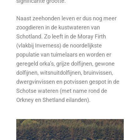
significante grootte.
Naast zeehonden leven er dus nog meer
zoogdieren in de kustwateren van
Schotland. Zo leeft in de Moray Firth
(vlakbij Inverness) de noordelijkste
populatie van tuimelaars en worden er
geregeld orka’s, grijze dolfijnen, gewone
dolfijnen, witsnuitdolfijnen, bruinvissen,
dwergvinvissen en potvissen gespot in de
Schotse wateren (met name rond de
Orkney en Shetland eilanden).