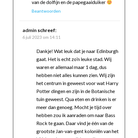
van de dolfijn en de papegaaiduiker
Beantwoorden
admin
schreef:
6 juli 2023 om 14:11
Dankje! Wat leuk dat je naar Edinburgh
gaat. Het is echt zo’n leuke stad. Wij
waren er allemaal maar 1 dag, dus
hebben niet alles kunnen zien. Wij zijn
het centrum in geweest voor wat Harry
Potter dingen en zijn in de Botanische
tuin geweest. Qua eten en drinken is er
meer dan genoeg. Mocht je tijd over
hebben zou ik aanraden om naar Bass
Rock te gaan. Daar vind je één van de
grootste Jan-van-gent koloniën van het