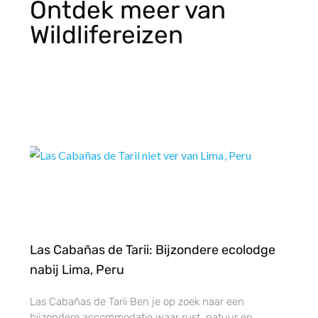
Ontdek meer van
Wildlifereizen
Las Cabañas de Tarii: Bijzondere ecolodge
nabij Lima, Peru
Las Cabañas de Tarii Ben je op zoek naar een
bijzondere accommodatie waar rust, natuur en