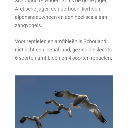
Schotland te vinden, zoals de grote jager,
Arctische jager, de auerhoen, korhoen,
alpensneeuwhoen en een heel scala aan
zangvogels.
Voor reptielen en amfibieën is Schotland
niet echt een ideaal land, gezien de slechts
6 soorten amfibieën en 4 soorten reptielen.